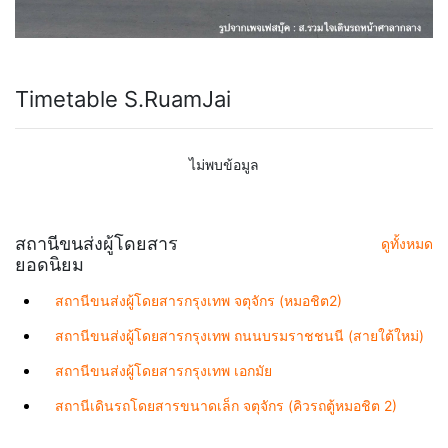
Timetable S.RuamJai
ไม่พบข้อมูล
สถานีขนส่งผู้โดยสาร
ดูทั้งหมด
ยอดนิยม
สถานีขนส่งผู้โดยสารกรุงเทพ จตุจักร (หมอชิต2)
สถานีขนส่งผู้โดยสารกรุงเทพ ถนนบรมราชชนนี (สายใต้ใหม่)
สถานีขนส่งผู้โดยสารกรุงเทพ เอกมัย
สถานีเดินรถโดยสารขนาดเล็ก จตุจักร (คิวรถตู้หมอชิต 2)