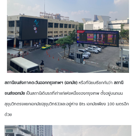
สถานีขนส่งภาคตะวันออกกรุงเทพฯ (เอกมัย)
หรือที่นิยมเรียกกันว่า
สถานี
ขนส่งเอกมัย
เป็นสถานีเดินรถที่เก่าแก่แห่งหนึ่งของกรุงเทพ ตั้งอยู่บนถนน
สุขุมวิทตรงแยกเอกมัย(สุขุมวิท63)และอยู่ห่าง Bts เอกมัยเพียง 100 เมตรอีก
ด้วย