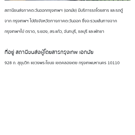
สถานีขนส่งภาคตะวันออกกรุงเทพฯ (เอกมัย) มีบริการรถโดยสาร และรถตู้
จาก กรุงเทพฯ ไปยังจังหวัดทางภาคตะวันออก ซึ่งจะรวมเส้นทางจาก
กรุงเทพฯไป ตราด, ระยอง, สระแก้ว, จันทบุรี, ชลบุรี และพัทยา
ที่อยู่ สถานีขนส่งผู้โดยสารกรุงเทพ เอกมัย
928 ถ. สุขุมวิท แขวงพระโขนง เขตคลองเตย กรุงเทพมหานคร 10110