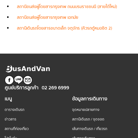
สถานีขนส่งผู้โดยสารกรุงเทพ ถนนบรมราชชนนี (สายใต้ใหม่)
สถานีขนส่งผู้โดยสารกรุงเทพ เอกมัย
สถานีเดินรถโดยสารขนาดเล็ก จตุจักร (คิวรถตู้หมอชิต 2)
ศูนย์บริการลูกค้า
02 269 6999
เมนู
ข้อมูลการเดินทาง
ตารางเดินรถ
จุดหมายปลายทาง
ข่าวสาร
สถานีเดินรถ / จุดจอด
สถานที่ท่องเที่ยว
เส้นทางเดินรถ / เที่ยวรถ