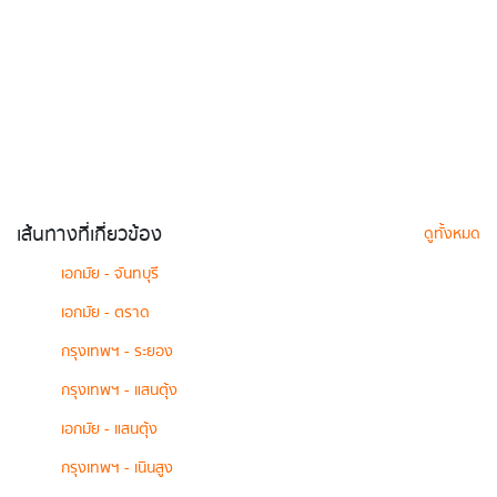
เส้นทางที่เกี่ยวข้อง
ดูทั้งหมด
เอกมัย - จันทบุรี
เอกมัย - ตราด
กรุงเทพฯ - ระยอง
กรุงเทพฯ - แสนตุ้ง
เอกมัย - แสนตุ้ง
กรุงเทพฯ - เนินสูง