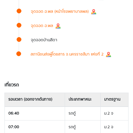
จุดจอด อ.พล (หน้าโรงพยาบาลพล)
จุดจอด อ.พล
จุดจอดบ้านสีดา
สถานีขนส่งผู้โดยสาร จ.นครราชสีมา แห่งที่ 2
เที่ยวรถ
รอบเวลา (ออกจากต้นทาง)
ประเภทพาหนะ
มาตรฐาน
06:40
รถตู้
ม.2 จ
07:00
รถตู้
ม.2 จ