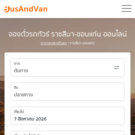
toggl
จองตั๋วรถทัวร์ ราชสีมา-ขอนแก่น ออนไลน์
ตารางเวลาเดินรถ
/ ราชสีมา-ขอนแก่น
จาก
ถึง
เที่ยวไป