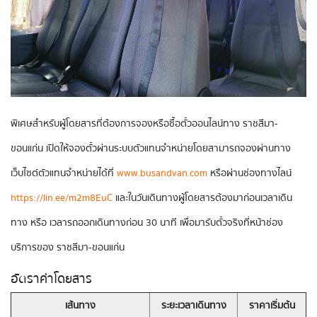
พิเศษสำหรับผู้โดยสารที่ต้องการจองหรือซื้อตั๋วออนไลน์ทาง ราชสีมา-
ขอนแก่น เปิดให้จองตั๋วผ่านระบบตัวแทนจำหน่ายโดยสามารถจองผ่านทาง
เว็บไซต์ตัวแทนจำหน่ายได้ที่
www.busandvan.com
หรือผ่านช่องทางไลน์
https://lin.ee/m2m8EuC
และในวันเดินทางผู้โดยสารต้องมาก่อนเวลาเดิน
ทาง หรือ เวลารถออกเดินทางก่อน 30 นาที เพื่อมารับตั๋วจริงที่หน้าช่อง
บริการของ ราชสีมา-ขอนแก่น
อัตราค่าโดยสาร
เส้นทาง
ระยะเวลาเดินทาง
ราคาเริ่มต้น