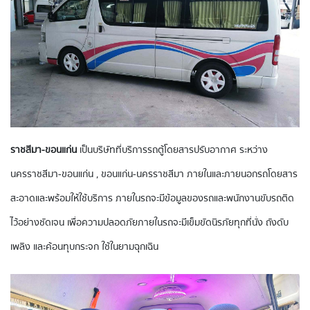
ราชสีมา-ขอนแก่น
​ เป็นบริษัทที่บริการรถตู้โดยสารปรับอากาศ ระหว่าง
นครราชสีมา-ขอนแก่น , ขอนแก่น-นครราชสีมา​ ภายในและภายนอกรถโดยสาร
สะอาดและพร้อมให้ใช้บริการ ภายในรถจะมีข้อมูลของรถและพนักงานขับรถติด
ไว้อย่างชัดเจน เพื่อความปลอดภัยภายในรถจะมีเข็มขัดนิรภัยทุกที่นั่ง ถังดับ
เพลิง และค้อนทุบกระจก ใช้ในยามฉุกเฉิน