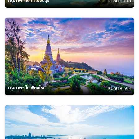
กรุงเทพฯ ไป กาญจนบุรี
เริ่มต้น ฿ 110
กรุงเทพฯ ไป เชียงใหม่
เริ่มต้น ฿ 594