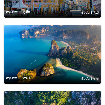
กรุงเทพฯ ไป ภูเก็ต
เริ่มต้น ฿ 715
กรุงเทพฯ ไป กระบี่
เริ่มต้น ฿ 675