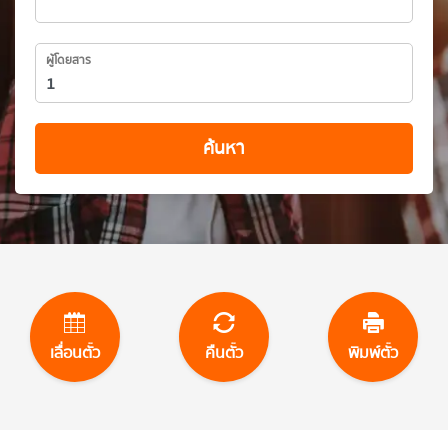
ผู้โดยสาร
ค้นหา
เลื่อนตั๋ว
คืนตั๋ว
พิมพ์ตั๋ว