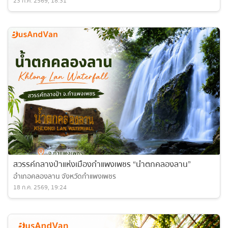
23 ก.ค. 2569, 18:31
สวรรค์กลางป่าแห่งเมืองกำแพงเพชร “น้ำตกคลองลาน”
อำเภอคลองลาน จังหวัดกำแพงเพชร
18 ก.ค. 2569, 19:24