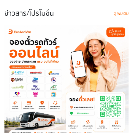
ข่าวสาร/โปรโมชั่น
ดูเพิ่มเติม