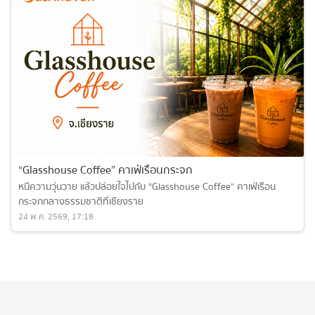
“Glasshouse Coffee” คาเฟ่เรือนกระจก
หนีความวุ่นวาย แล้วปล่อยใจไปกับ “Glasshouse Coffee” คาเฟ่เรือน
กระจกกลางธรรมชาติที่เชียงราย
24 พ.ค. 2569, 17:18