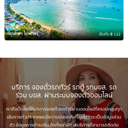
กรุงเทพฯ ไป พัทยา
เริ่มต้น ฿ 122
บริการ จองตั๋วรถทัวร์ รถตู้ รถบขส. รถ
ร่วม บขส. ผ่านระบบจองตั๋วออนไลน์
เราคือเว็บไซต์ให้บริการจองตั๋วรถทัวร์ผ่านออนไลน์ที่ครอบคลุมทุก
เส้นทางทั่วประเทศและมีความปลอดภัยที่สุดไม่ว่าจะเป็นข้อมูลส่วน
ตัว ข้อมูลการชำระเงิน อีกทั้งเรามีการบริการที่สามารถติดต่อ