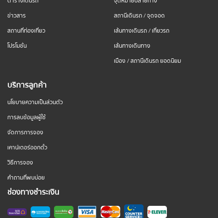
ตารางเดินรถ
จุดหมายปลายทาง
ข่าวสาร
สถานีเดินรถ / จุดจอด
สถานที่ท่องเที่ยว
เส้นทางเดินรถ / เที่ยวรถ
โปรโมชั่น
เส้นทางเดินทาง
เมือง / สถานีเดินรถ ยอดนิยม
บริการลูกค้า
นโยบายความเป็นส่วนตัว
การลบข้อมูลผู้ใช้
จัดการการจอง
เคาน์เตอร์ออกตั๋ว
วิธีการจอง
คำถามที่พบบ่อย
ช่องทางชำระเงิน