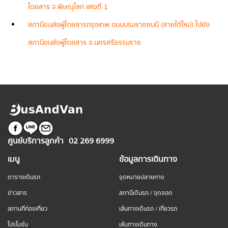
โดยสาร จ.พิษณุโลก แห่งที่ 1
สถานีขนส่งผู้โดยสารกรุงเทพ ถนนบรมราชชนนี (สายใต้ใหม่) ไปยัง
สถานีขนส่งผู้โดยสาร จ.นครศรีธรรมราช
ศูนย์บริการลูกค้า
02 269 6999
เมนู
ข้อมูลการเดินทาง
ตารางเดินรถ
จุดหมายปลายทาง
ข่าวสาร
สถานีเดินรถ / จุดจอด
สถานที่ท่องเที่ยว
เส้นทางเดินรถ / เที่ยวรถ
โปรโมชั่น
เส้นทางเดินทาง