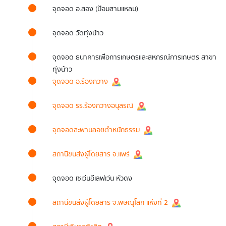
จุดจอด อ.สอง (ป้อมสามแหลม)
จุดจอด วัดทุ่งน้าว
จุดจอด ธนาคารเพื่อการเกษตรและสหกรณ์การเกษตร สาขา
ทุ่งน้าว
จุดจอด อ.ร้องกวาง
จุดจอด รร.ร้องกวางอนุสรณ์
จุดจอดสะพานลอยตำหนักธรรม
สถานีขนส่งผู้โดยสาร จ.แพร่
จุดจอด เซเว่นอีเลฟเว่น หัวดง
สถานีขนส่งผู้โดยสาร จ.พิษณุโลก แห่งที่ 2