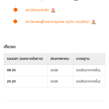
สถานีเดินรถรังสิต
สถานีขนส่งผู้โดยสารกรุงเทพ จตุจักร (หมอชิต2)
เที่ยวรถ
รอบเวลา (ออกจากต้นทาง)
ประเภทพาหนะ
มาตรฐาน
08:30
รถบัส
รถปรับอากาศชั้น1
20:20
รถบัส
รถปรับอากาศชั้น1