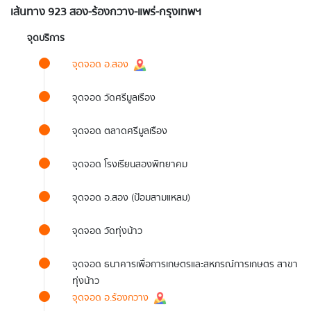
เส้นทาง 923 สอง-ร้องกวาง-แพร่-กรุงเทพฯ
จุดบริการ
จุดจอด อ.สอง
จุดจอด วัดศรีมูลเรือง
จุดจอด ตลาดศรีมูลเรือง
จุดจอด โรงเรียนสองพิทยาคม
จุดจอด อ.สอง (ป้อมสามแหลม)
จุดจอด วัดทุ่งน้าว
จุดจอด ธนาคารเพื่อการเกษตรและสหกรณ์การเกษตร สาขา
ทุ่งน้าว
จุดจอด อ.ร้องกวาง