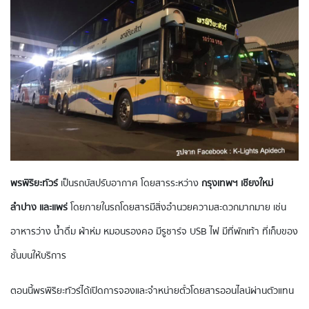
พรพิริยะทัวร์
เป็นรถบัสปรับอากาศ โดยสารระหว่าง
กรุงเทพฯ เชียงใหม่
ลำปาง และแพร่
โดยภายในรถโดยสารมีสิ่งอำนวยความสะดวกมากมาย เช่น
อาหารว่าง น้ำดื่ม ผ้าห่ม หมอนรองคอ ​มีรูชาร์จ USB ไฟ มีที่พักเท้า ที่เก็บของ
ชั้นบนให้บริการ
ตอนนี้ พรพิริยะทัวร์ ได้เปิดการจองและจำหน่ายตั๋วโดยสารออนไลน์ผ่านตัวแทน