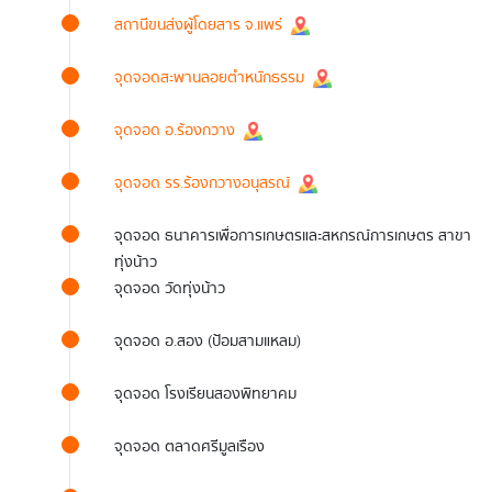
สถานีขนส่งผู้โดยสาร จ.แพร่
จุดจอดสะพานลอยตำหนักธรรม
จุดจอด อ.ร้องกวาง
จุดจอด รร.ร้องกวางอนุสรณ์
จุดจอด ธนาคารเพื่อการเกษตรและสหกรณ์การเกษตร สาขา
ทุ่งน้าว
จุดจอด วัดทุ่งน้าว
จุดจอด อ.สอง (ป้อมสามแหลม)
จุดจอด โรงเรียนสองพิทยาคม
จุดจอด ตลาดศรีมูลเรือง