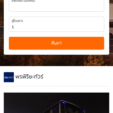
เที่ยวกลับ (ไม่บังคับ)
ผู้โดยสาร
ค้นหา
พรพิริยะทัวร์