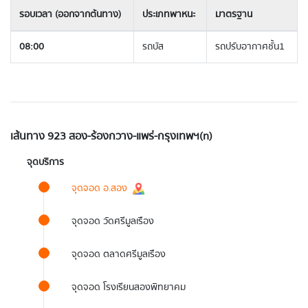
รอบเวลา (ออกจากต้นทาง)
ประเภทพาหนะ
มาตรฐาน
08:00
รถบัส
รถปรับอากาศชั้น1
เส้นทาง 923 สอง-ร้องกวาง-แพร่-กรุงเทพฯ(n)
จุดบริการ
จุดจอด อ.สอง
จุดจอด วัดศรีมูลเรือง
จุดจอด ตลาดศรีมูลเรือง
จุดจอด โรงเรียนสองพิทยาคม