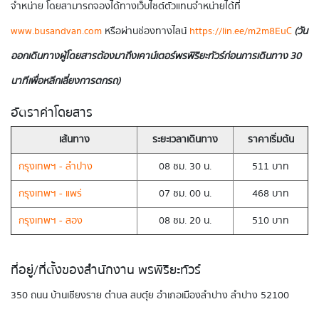
จำหน่าย โดยสามารถจองได้ทางเว็บไซต์ตัวแทนจำหน่ายได้ที่
www.busandvan.com
หรือผ่านช่องทางไลน์
https://lin.ee/m2m8EuC
( วัน
ออกเดินทางผู้โดยสารต้องมาถึงเคาน์เตอร์พรพิริยะทัวร์ ก่อนการเดินทาง 30
นาทีเพื่อหลีกเลี่ยงการตกรถ )
อัตราค่าโดยสาร
เส้นทาง
ระยะเวลาเดินทาง
ราคาเริ่มต้น
กรุงเทพฯ - ลำปาง
08 ชม. 30 น.
511 บาท
กรุงเทพฯ - แพร่
07 ชม. 00 น.
468 บาท
กรุงเทพฯ - สอง
08 ชม. 20 น.
510 บาท
ที่อยู่/ที่ตั้งของสำนักงาน พรพิริยะทัวร์
350 ถนน บ้านเชียงราย ตำบล สบตุ๋ย อำเภอเมืองลำปาง ลำปาง 52100