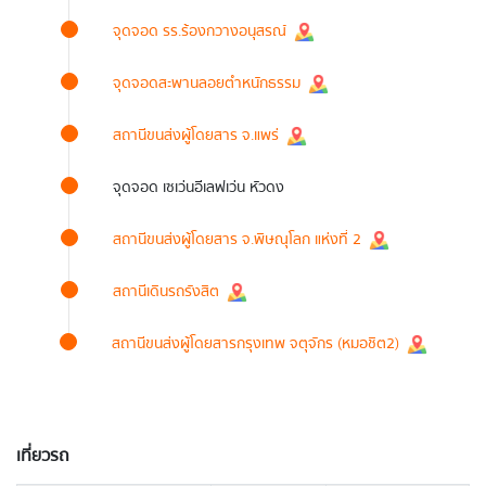
จุดจอด รร.ร้องกวางอนุสรณ์
จุดจอดสะพานลอยตำหนักธรรม
สถานีขนส่งผู้โดยสาร จ.แพร่
จุดจอด เซเว่นอีเลฟเว่น หัวดง
สถานีขนส่งผู้โดยสาร จ.พิษณุโลก แห่งที่ 2
สถานีเดินรถรังสิต
สถานีขนส่งผู้โดยสารกรุงเทพ จตุจักร (หมอชิต2)
เที่ยวรถ