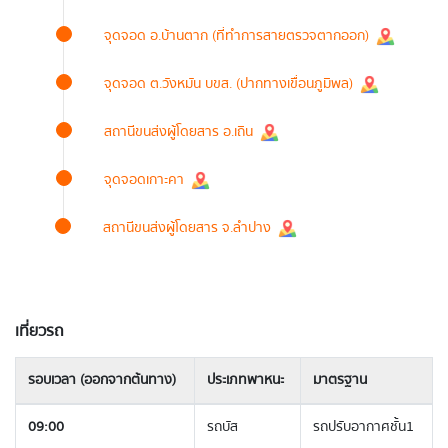
จุดจอด อ.บ้านตาก (ที่ทำการสายตรวจตากออก)
จุดจอด ต.วังหมัน บขส. (ปากทางเขื่อนภูมิพล)
สถานีขนส่งผู้โดยสาร อ.เถิน
จุดจอดเกาะคา
สถานีขนส่งผู้โดยสาร จ.ลำปาง
เที่ยวรถ
รอบเวลา (ออกจากต้นทาง)
ประเภทพาหนะ
มาตรฐาน
09:00
รถบัส
รถปรับอากาศชั้น1