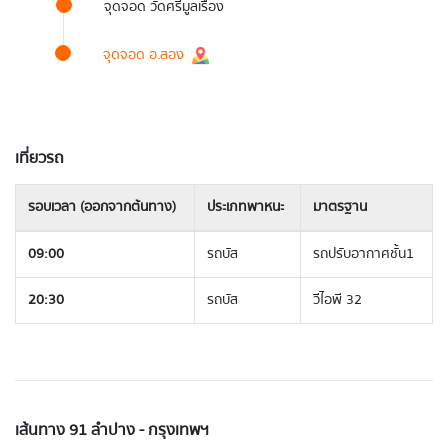
จุดจอด วัดศรีมูลเรือง
จุดจอด อ.สอง
เที่ยวรถ
รอบเวลา (ออกจากต้นทาง)
ประเภทพาหนะ
มาตรฐาน
09:00
รถบัส
รถปรับอากาศชั้น1
20:30
รถบัส
วีไอพี 32
เส้นทาง 91 ลำปาง - กรุงเทพฯ