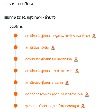
ตารางเวลาเดินรถ
เส้นทาง (1)91 กรุงเทพฯ - ลำปาง
จุดบริการ
สถานีขนส่งผู้โดยสารกรุงเทพ จตุจักร (หมอชิต2)
สถานีเดินรถรังสิต
สถานีขนส่งผู้โดยสาร จ.นครสวรรค์
สถานีขนส่งผู้โดยสาร จ.กำแพงเพชร
สถานีขนส่งผู้โดยสาร จ.ตาก
จุดจอดท่ารถวังเจ้า (ติดกับพนธกรการแว่น)
จุดจอด อ.บ้านตาก (ตรงข้ามวัดดอยมูล)