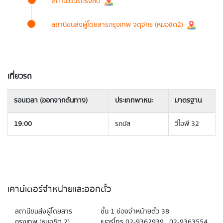
สถานีเดินรถรังสิต
สถานีขนส่งผู้โดยสารกรุงเทพ จตุจักร (หมอชิต2)
เที่ยวรถ
รอบเวลา (ออกจากต้นทาง)
ประเภทพาหนะ
มาตรฐาน
19:00
รถบัส
วีไอพี 32
เคาน์เตอร์จำหน่ายและออกตั๋ว
สถานีขนส่งผู้โดยสาร
ชั้น 1 ช่องจำหน้ายตั๋ว 38
กรุงเทพ (หมอชิต 2)
เบอร์โทร 02-9362939 , 02-9363554