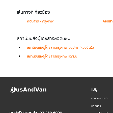
เส้นทางที่เกี่ยวข้อง
คอนสาร - กรุงเทพฯ
คอนสาร
สถานีขนส่งผู้โดยสารยอดนิยม
สถานีขนส่งผู้โดยสารกรุงเทพ จตุจักร (หมอชิต2)
สถานีขนส่งผู้โดยสารกรุงเทพ เอกมัย
เมนู
ตารางเดินรถ
ข่าวสาร