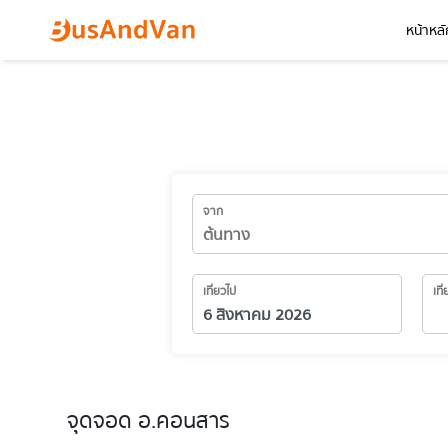
หน้าหลั
จาก
เที่ยวไป
เที
จุดจอด อ.คอนสาร