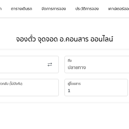
ก
ตารางเดินรถ
จัดการการจอง
ประวัติการจอง
เคาน์เตอร์ออก
จองตั๋ว จุดจอด อ.คอนสาร ออนไลน์
ถึง
่ยวกลับ (ไม่บังคับ)
ผู้โดยสาร