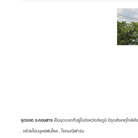
จุดจอด อ.คอนสาร
เป็นจุดจอดที่อยู่ในจังหวัดชัยภูมิ มีจุดสังเกตุใกล
, กล้วยไข่มนุษย์พันไหล , โชคมณีฟาร์ม