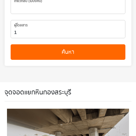
เที่ยวกลับ (ไม่บังคับ)
ผู้โดยสาร
ค้นหา
จุดจอดแยกหินกองสระบุรี