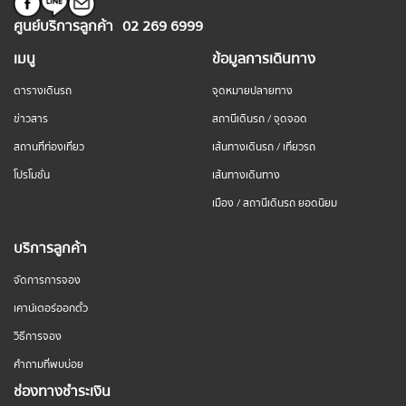
ศูนย์บริการลูกค้า
02 269 6999
เมนู
ข้อมูลการเดินทาง
ตารางเดินรถ
จุดหมายปลายทาง
ข่าวสาร
สถานีเดินรถ / จุดจอด
สถานที่ท่องเที่ยว
เส้นทางเดินรถ / เที่ยวรถ
โปรโมชั่น
เส้นทางเดินทาง
เมือง / สถานีเดินรถ ยอดนิยม
บริการลูกค้า
จัดการการจอง
เคาน์เตอร์ออกตั๋ว
วิธีการจอง
คำถามที่พบบ่อย
ช่องทางชำระเงิน