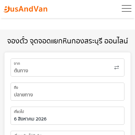
toggl
จองตั๋ว จุดจอดแยกหินกองสระบุรี ออนไลน์
จาก
ถึง
เที่ยวไป