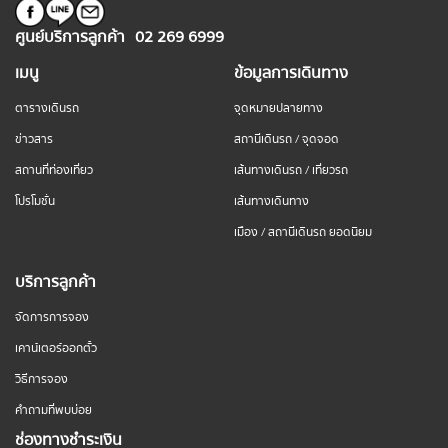
ศูนย์บริการลูกค้า
02 269 6999
เมนู
ข้อมูลการเดินทาง
ตารางเดินรถ
จุดหมายปลายทาง
ข่าวสาร
สถานีเดินรถ / จุดจอด
สถานที่ท่องเที่ยว
เส้นทางเดินรถ / เที่ยวรถ
โปรโมชั่น
เส้นทางเดินทาง
เมือง / สถานีเดินรถ ยอดนิยม
บริการลูกค้า
จัดการการจอง
เคาน์เตอร์ออกตั๋ว
วิธีการจอง
คำถามที่พบบ่อย
ช่องทางชำระเงิน