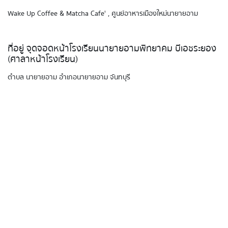
Wake Up Coffee & Matcha Cafe' , ศูนย์อาหารเมืองใหม่นายายอาม
ที่อยู่ จุดจอดหน้าโรงเรียนนายายอามพิทยาคม บีเอชระยอง
(ศาลาหน้าโรงเรียน)
ตำบล นายายอาม อำเภอนายายอาม จันทบุรี