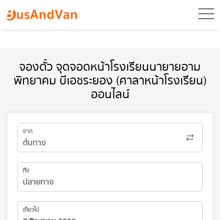
toggl
จองตั๋ว จุดจอดหน้าโรงเรียนนายายอาม
พิทยาคม บีเอชระยอง (ศาลาหน้าโรงเรียน)
ออนไลน์
จาก
ถึง
เที่ยวไป