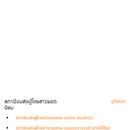
สถานีขนส่งผู้โดยสารยอด
ดูทั้งหมด
นิยม
สถานีขนส่งผู้โดยสารกรุงเทพ จตุจักร (หมอชิต2)
สถานีขนส่งผู้โดยสารกรุงเทพ ถนนบรมราชชนนี (สายใต้ใหม่)