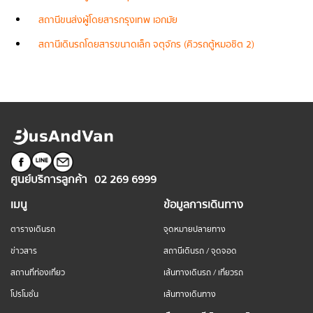
สถานีขนส่งผู้โดยสารกรุงเทพ เอกมัย
สถานีเดินรถโดยสารขนาดเล็ก จตุจักร (คิวรถตู้หมอชิต 2)
ศูนย์บริการลูกค้า
02 269 6999
เมนู
ข้อมูลการเดินทาง
ตารางเดินรถ
จุดหมายปลายทาง
ข่าวสาร
สถานีเดินรถ / จุดจอด
สถานที่ท่องเที่ยว
เส้นทางเดินรถ / เที่ยวรถ
โปรโมชั่น
เส้นทางเดินทาง