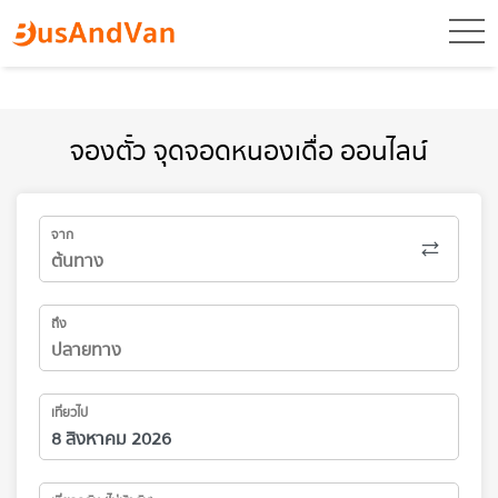
toggl
จองตั๋ว จุดจอดหนองเดื่อ ออนไลน์
จาก
ถึง
เที่ยวไป