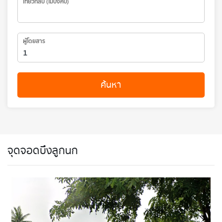
เที่ยวกลับ (ไม่บังคับ)
ผู้โดยสาร
ค้นหา
จุดจอดบึงลูกนก