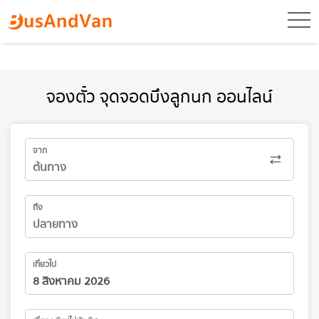
toggl
จองตั๋ว จุดจอดบึงลูกนก ออนไลน์
จาก
ถึง
เที่ยวไป