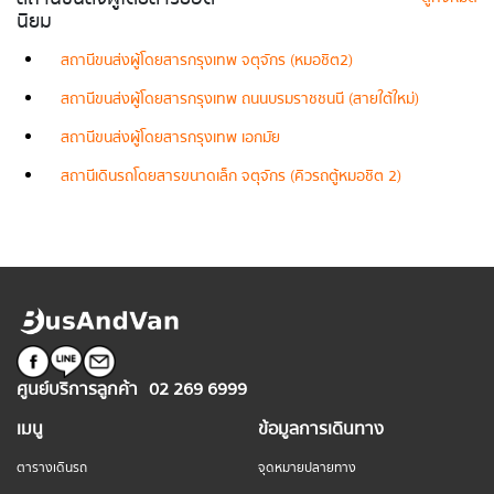
นิยม
สถานีขนส่งผู้โดยสารกรุงเทพ จตุจักร (หมอชิต2)
สถานีขนส่งผู้โดยสารกรุงเทพ ถนนบรมราชชนนี (สายใต้ใหม่)
สถานีขนส่งผู้โดยสารกรุงเทพ เอกมัย
สถานีเดินรถโดยสารขนาดเล็ก จตุจักร (คิวรถตู้หมอชิต 2)
ศูนย์บริการลูกค้า
02 269 6999
เมนู
ข้อมูลการเดินทาง
ตารางเดินรถ
จุดหมายปลายทาง