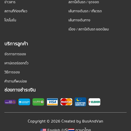
ข่าวสาร
สถานีเดินรถ / จุดจอด
สถานที่ท่องเที่ยว
เส้นทางเดินรถ / เที่ยวรถ
โปรโมชั่น
เส้นทางเดินทาง
เมือง / สถานีเดินรถ ยอดนิยม
บริการลูกค้า
จัดการการจอง
เคาน์เตอร์ออกตั๋ว
วิธีการจอง
คำถามที่พบบ่อย
ช่องทางชำระเงิน
Copyright © 2026 Created by
BusAndVan
English (US)
ภาษาไทย