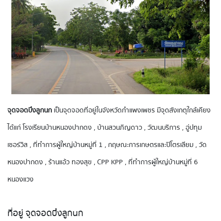
จุดจอดบึงลูกนก
เป็นจุดจอดที่อยู่ในจังหวัดกำแพงเพชร มีจุดสังเกตุใกล้เคียง
ได้แก่ โรงเรียนบ้านหนองปากดง , บ้านสวนภิญดาว , วัฒนบริการ , อู่ปทุม
เซอร์วิส , ที่ทำการผู้ใหญ่บ้านหมู่ที่ 1 , กฤษณะการเกษตรและปิโตรเลียม , วัด
หนองปากดง , ร้านแอ้ว ทองสุข , CPP KPP , ที่ทำการผู้ใหญ่บ้านหมู่ที่ 6
หนองแวง
ที่อยู่ จุดจอดบึงลูกนก