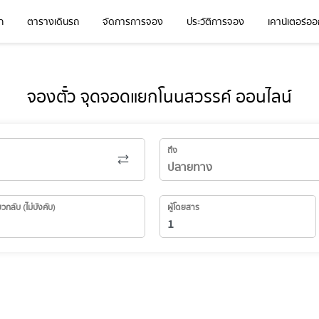
ก
ตารางเดินรถ
จัดการการจอง
ประวัติการจอง
เคาน์เตอร์ออก
จองตั๋ว จุดจอดแยกโนนสวรรค์ ออนไลน์
ถึง
่ยวกลับ (ไม่บังคับ)
ผู้โดยสาร