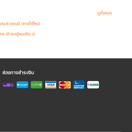
ดูทั้งหมด
บรมราชชนนี (สายใต้ใหม่)
กร (คิวรถตู้หมอชิต 2)
ช่องทางชำระเงิน