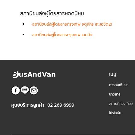
สถานีขนส่งผู้โดยสารยอดนิยม
สถานีขนส่งผู้โดยสารกรุงเทพ จตุจักร (หมอชิต2)
สถานีขนส่งผู้โดยสารกรุงเทพ เอกมัย
เมนู
ตารางเดินรถ
ข่าวสาร
สถานที่ท่องเที่ยว
ศูนย์บริการลูกค้า
02 269 6999
โปรโมชั่น