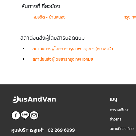
เส้นทางที่เกี่ยวข้อง
หมอชิต - บ้านหนอง
กรุงเท
สถานีขนส่งผู้โดยสารยอดนิยม
สถานีขนส่งผู้โดยสารกรุงเทพ จตุจักร (หมอชิต2)
สถานีขนส่งผู้โดยสารกรุงเทพ เอกมัย
เมนู
ตารางเดินรถ
ข่าวสาร
สถานที่ท่องเที่ยว
ศูนย์บริการลูกค้า
02 269 6999