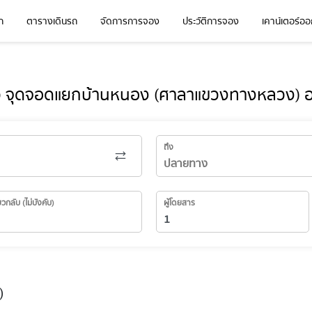
ก
ตารางเดินรถ
จัดการการจอง
ประวัติการจอง
เคาน์เตอร์ออก
๋ว จุดจอดแยกบ้านหนอง (ศาลาแขวงทางหลวง) อ
ถึง
่ยวกลับ (ไม่บังคับ)
ผู้โดยสาร
)