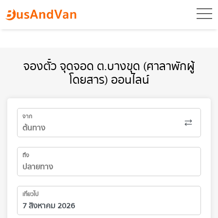
toggl
จองตั๋ว จุดจอด ต.บางขุด (ศาลาพักผู้
โดยสาร) ออนไลน์
จาก
ถึง
เที่ยวไป