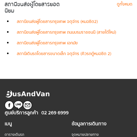
สถานีขนส่งผู้โดยสารยอด
ดูทั้งหมด
นิยม
สถานีขนส่งผู้โดยสารกรุงเทพ จตุจักร (หมอชิต2)
สถานีขนส่งผู้โดยสารกรุงเทพ ถนนบรมราชชนนี (สายใต้ใหม่)
สถานีขนส่งผู้โดยสารกรุงเทพ เอกมัย
สถานีเดินรถโดยสารขนาดเล็ก จตุจักร (คิวรถตู้หมอชิต 2)
ศูนย์บริการลูกค้า
02 269 6999
เมนู
ข้อมูลการเดินทาง
ตารางเดินรถ
จุดหมายปลายทาง