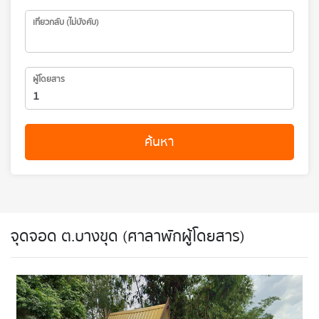
เที่ยวกลับ (ไม่บังคับ)
ผู้โดยสาร
ค้นหา
จุดจอด ต.บางขุด (ศาลาพักผู้โดยสาร)