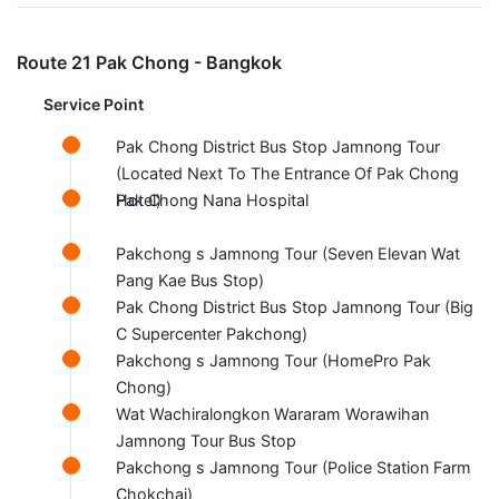
Route 21 Pak Chong - Bangkok
Service Point
Pak Chong District Bus Stop Jamnong Tour
(Located Next To The Entrance Of Pak Chong
Hotel)
Pak Chong Nana Hospital
Pakchong s Jamnong Tour (Seven Elevan Wat
Pang Kae Bus Stop)
Pak Chong District Bus Stop Jamnong Tour (Big
C Supercenter Pakchong)
Pakchong s Jamnong Tour (HomePro Pak
Chong)
Wat Wachiralongkon Wararam Worawihan
Jamnong Tour Bus Stop
Pakchong s Jamnong Tour (Police Station Farm
Chokchai)