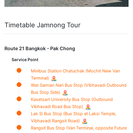
Timetable Jamnong Tour
Route 21 Bangkok - Pak Chong
Service Point
Minibus Station Chatuchak (Mochit New Van
Terminal)
Wat Samian Nari Bus Stop (Vibhavadi Outbound
Bus Stop Side)
Kasetsart University Bus Stop (Outbound
Vibhavadi Road Bus Stop)
Lak Si Bus Stop (Bus Stop at Laksi Temple,
Vibhavadi Rangsit Road)
Rangsit Bus Stop (Van Terminal, opposite Future