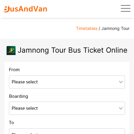
togg
Timetables
/ Jamnong Tour
Jamnong Tour Bus Ticket Online