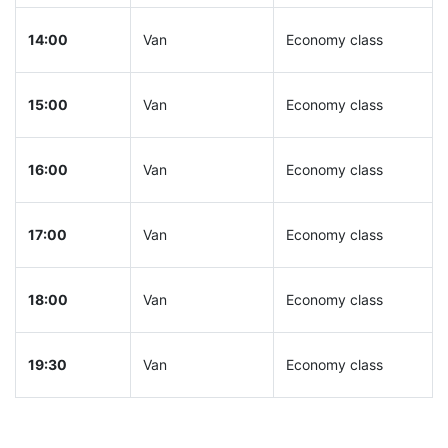
14:00
Van
Economy class
15:00
Van
Economy class
16:00
Van
Economy class
17:00
Van
Economy class
18:00
Van
Economy class
19:30
Van
Economy class