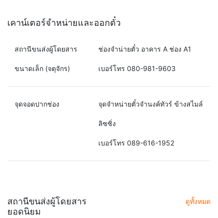
เคาน์เตอร์จำหน่ายและออกตั๋ว
สถานีขนส่งผู้โดยสาร
ช่องจำน่ายตั๋ว อาคาร A ช่อง A1
ขนาดเล็ก (จตุจักร)
เบอร์โทร 080-981-9603
จุดจอดปากช่อง
จุดจำหน่ายตั๋วจำนงค์ทัวร์ ข้างสไมล์
ลิซซิ่ง
เบอร์โทร 089-616-1952
สถานีขนส่งผู้โดยสาร
ดูทั้งหมด
ยอดนิยม