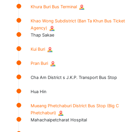
Khura Buri Bus Terminal
Khao Wong Subdistrict (Ban Ta Khun Bus Ticket
Agency)
Thap Sakae
Kui Buri
Pran Buri
Cha Am District s J.K.P. Transport Bus Stop
Hua Hin
Mueang Phetchaburi District Bus Stop (Big C
Phetchaburi)
Mahachaipetcharat Hospital