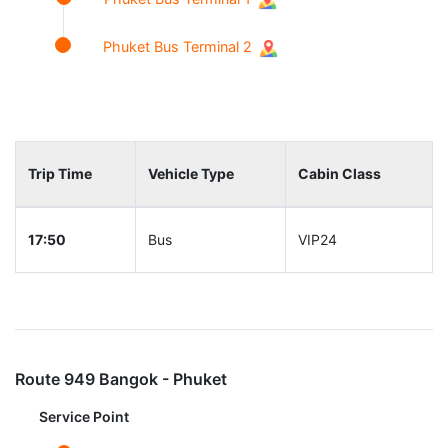
Phuket Bus Terminal 2
Trip Time
Vehicle Type
Cabin Class
17:50
Bus
VIP24
Route 949 Bangok - Phuket
Service Point