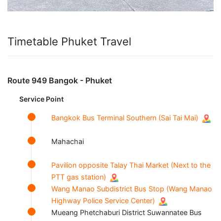
Timetable Phuket Travel
Route 949 Bangok - Phuket
Service Point
Bangkok Bus Terminal Southern (Sai Tai Mai)
Mahachai
Pavilion opposite Talay Thai Market (Next to the
PTT gas station)
Wang Manao Subdistrict Bus Stop (Wang Manao
Highway Police Service Center)
Mueang Phetchaburi District Suwannatee Bus