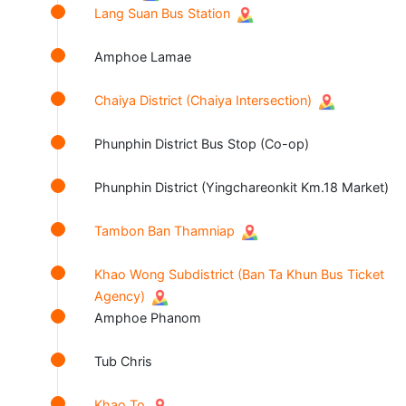
Lang Suan Bus Station
Amphoe Lamae
Chaiya District (Chaiya Intersection)
Phunphin District Bus Stop (Co-op)
Phunphin District (Yingchareonkit Km.18 Market)
Tambon Ban Thamniap
Khao Wong Subdistrict (Ban Ta Khun Bus Ticket
Agency)
Amphoe Phanom
Tub Chris
Khao To