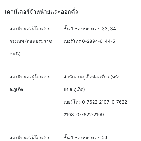
เคาน์เตอร์จำหน่ายและออกตั๋ว
สถานีขนส่งผู้โดยสาร
ชั้น 1 ช่องหมายเลข 33, 34
กรุงเทพ (ถนนบรมราช
เบอร์โทร 0-2894-6144-5
ชนนี)
สถานีขนส่งผู้โดยสาร
สำนักงานภูเก็ตท่องเที่ยว (หน้า
จ.ภูเก็ต
บขส.ภูเก็ต)
เบอร์โทร 0-7622-2107 ,0-7622-
2108 ,0-7622-2109
สถานีขนส่งผู้โดยสาร
ชั้น 1 ช่องหมายเลข 29