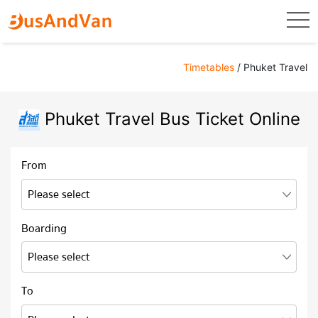
togg
Timetables
/ Phuket Travel
Phuket Travel Bus Ticket Online