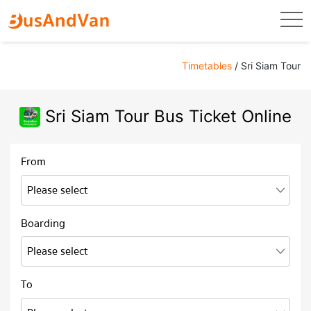
togg
Timetables
/ Sri Siam Tour
Sri Siam Tour Bus Ticket Online