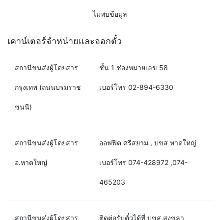
ไม่พบข้อมูล
เคาน์เตอร์จำหน่ายและออกตั๋ว
สถานีขนส่งผู้โดยสาร
ชั้น 1 ช่องหมายเลข 58
กรุงเทพ (ถนนบรมราช
เบอร์โทร 02-894-6330
ชนนี)
สถานีขนส่งผู้โดยสาร
ออฟฟิต ศรีสยาม , บขส หาดใหญ่
อ.หาดใหญ่
เบอร์โทร 074-428972 ,074-
465203
สถานีขนส่งผู้โดยสาร
ติดต่อรับตั๋วได้ที่ บขส.สงขลา