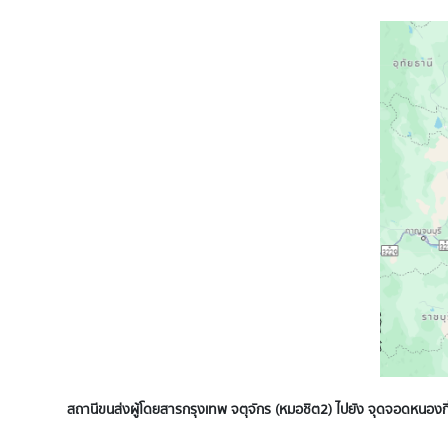
สถานีขนส่งผู้โดยสารกรุงเทพ จตุจักร (หมอชิต2) ไปยัง จุดจอดหนองกี