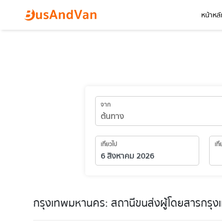
หน้าหลั
จาก
เที่ยวไป
เที
กรุงเทพมหานคร: สถานีขนส่งผู้โดยสารกรุงเทพ