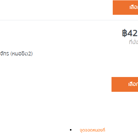
จุดจอดหนองกี่