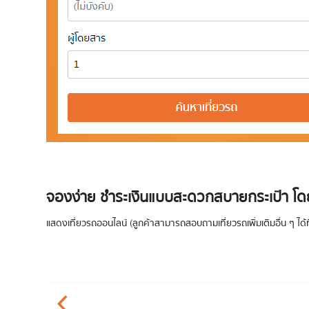
จองง่าย ชำระเงินแบบสะดวกสบายกระเป๋า โดยช
แสดงเที่ยวรถออนไลน์ (ลูกค้าสามารถสอบถามเที่ยวรถเพิ่มเติมอื่น ๆ ได้ที