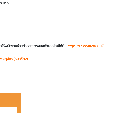
0 นาที
อให้พนักงานช่วยทำรายการจองตั๋วแอดไลน์ได้ที่ :
https://lin.ee/m2m8EuC
พ จตุจักร (หมอชิต2)