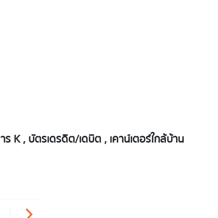
K , บัตรเดรดิต/เดบิต , เคาน์เตอร์ใกล้บ้าน