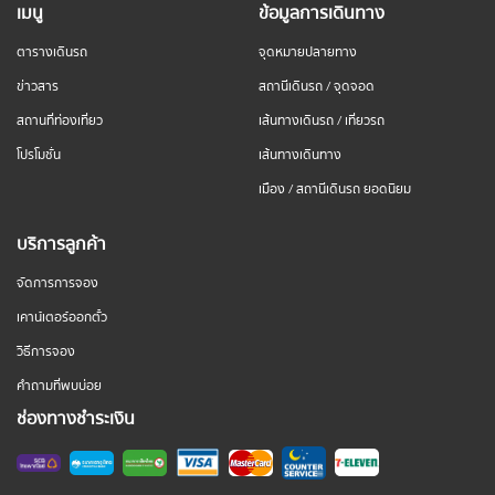
เมนู
ข้อมูลการเดินทาง
ตารางเดินรถ
จุดหมายปลายทาง
ข่าวสาร
สถานีเดินรถ / จุดจอด
สถานที่ท่องเที่ยว
เส้นทางเดินรถ / เที่ยวรถ
โปรโมชั่น
เส้นทางเดินทาง
เมือง / สถานีเดินรถ ยอดนิยม
บริการลูกค้า
จัดการการจอง
เคาน์เตอร์ออกตั๋ว
วิธีการจอง
คำถามที่พบบ่อย
ช่องทางชำระเงิน