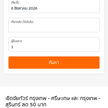
เที่ยวไป
เที่ยวกลับ (ไม่บังคับ)
ผู้โดยสาร
ค้นหา
เชิดชัยทัวร์ กรุงเทพ - ศรีษะเกษ และ กรุงเทพ -
สุรินทร์ ลด 50 บาท