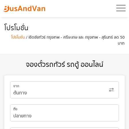
toggl
โปรโมชั่น
โปรโมชั่น
/ เชิดชัยทัวร์ กรุงเทพ - ศรีษะเกษ และ กรุงเทพ - สุรินทร์ ลด 50
บาท
จองตั๋วรถทัวร์ รถตู้ ออนไลน์
จาก
ถึง