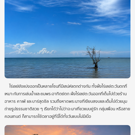
ไร่เลย์ยังแบ่งออกเป็นหลายโซนที่มีเสน่ห์แตกต่างกัน ทั้งฝั่งไร่เลย์ตะวันตกที่
เหมาะกับการเล่นน้ำและชมพระอาทิตย์ตก ฝั่งไร่เลย์ตะวันออกที่เต็มไปด้วยร้าน
อาหาร คาเฟ่ และบาร์สุดชิล รวมถึงหาดพระนางที่เงียบสงบและเต็มไปด้วยมุม
ถ่ายรูปธรรมชาติสวย ๆ เรียกได้ว่าไม่ว่าจะมาเที่ยวแบบคู่รัก กลุ่มเพื่อน หรือสาย
คอนเทนต์ ก็สามารถใช้เวลาอยู่ที่นี่ได้ทั้งวันแบบไม่มีเบื่อ