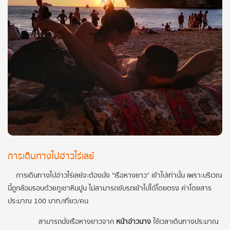
การเดินทางไปอ่าวไร่เลย์
การเดินทางไปอ่าวไร่เลย์จะต้องนั่ง “เรือหางยาว” เข้าไปเท่านั้น เพราะบริเวณ
นี้ถูกล้อมรอบด้วยภูเขาหินปูน ไม่สามารถขับรถเข้าไปได้โดยตรง ค่าโดยสาร
ประมาณ 100 บาท/เที่ยว/คน
สามารถนั่งเรือหางยาวจาก
หน้าอ่าวนาง
ใช้เวลาเดินทางประมาณ