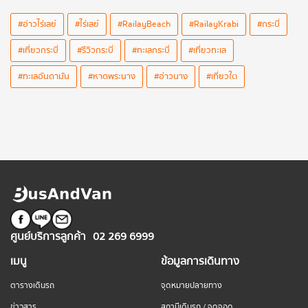
#อ่าวไร่เลย์
#ไร่เลย์
#RailayBeach
#RailayKrabi
#กระบี่
#เที่ยวกระบี่
#รีวิวกระบี่
#ทะเลกระบี่
#เที่ยวทะเล
#ทะเลอันดามัน
#หาดพระนาง
#อ่าวนาง
#เที่ยวใต
ศูนย์บริการลูกค้า
02 269 6999
เมนู
ข้อมูลการเดินทาง
ตารางเดินรถ
จุดหมายปลายทาง
ข่าวสาร
สถานีเดินรถ / จุดจอด