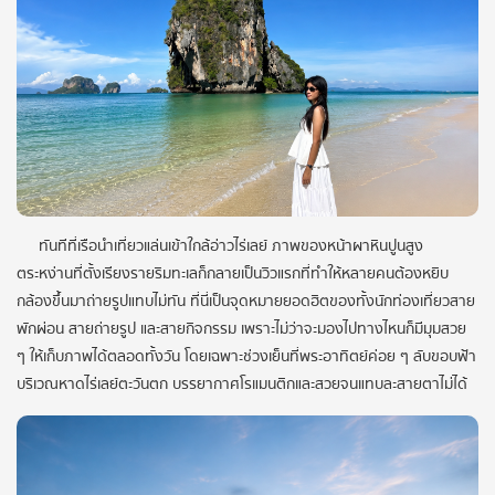
ทันทีที่เรือนำเที่ยวแล่นเข้าใกล้อ่าวไร่เลย์ ภาพของหน้าผาหินปูนสูง
ตระหง่านที่ตั้งเรียงรายริมทะเลก็กลายเป็นวิวแรกที่ทำให้หลายคนต้องหยิบ
กล้องขึ้นมาถ่ายรูปแทบไม่ทัน ที่นี่เป็นจุดหมายยอดฮิตของทั้งนักท่องเที่ยวสาย
พักผ่อน สายถ่ายรูป และสายกิจกรรม เพราะไม่ว่าจะมองไปทางไหนก็มีมุมสวย
ๆ ให้เก็บภาพได้ตลอดทั้งวัน โดยเฉพาะช่วงเย็นที่พระอาทิตย์ค่อย ๆ ลับขอบฟ้า
บริเวณหาดไร่เลย์ตะวันตก บรรยากาศโรแมนติกและสวยจนแทบละสายตาไม่ได้