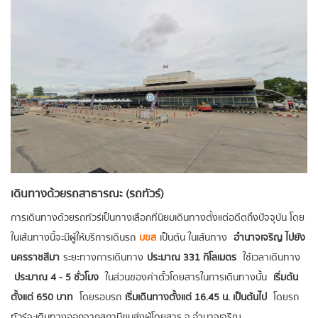
เดินทางด้วยรถสาธารณะ (รถทัวร์)
การเดินทางด้วยรถทัวร์เป็นทางเลือกที่นิยมเดินทางตั้งแต่อดีตถึงปัจจุบัน โดย
ในเส้นทางนี้จะมีผู้ให้บริการเดินรถ
บขส
เป็นต้น ในเส้นทาง
อำนาจเจริญ ไปยัง
นครราชสีมา
ระยะทางการเดินทาง
ประมาณ 331 กิโลเมตร
ใช้เวลาเดินทาง
ประมาณ 4 - 5 ชั่วโมง
ในส่วนของค่าตั๋วโดยสารในการเดินทางนั้น
เริ่มต้น
ตั้งแต่ 650 บาท
โดยรอบรถ
เริ่มเดินทางตั้งแต่ 16.45 น. เป็นต้นไป
โดยรถ
ทัวร์จะเดินทางออกจากสถานีขนส่งผู้โดยสาร จ.อำนาจเจริญ