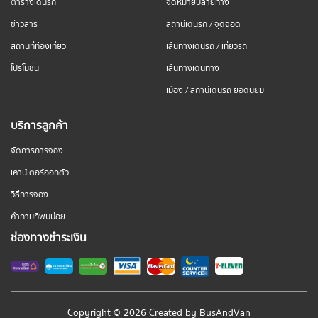
ตารางเดินรถ
จุดหมายปลายทาง
ข่าวสาร
สถานีเดินรถ / จุดจอด
สถานที่ท่องเที่ยว
เส้นทางเดินรถ / เที่ยวรถ
โปรโมชั่น
เส้นทางเดินทาง
เมือง / สถานีเดินรถ ยอดนิยม
บริการลูกค้า
จัดการการจอง
เคาน์เตอร์ออกตั๋ว
วิธีการจอง
คำถามที่พบบ่อย
ช่องทางชำระเงิน
Copyright © 2026 Created by
BusAndVan