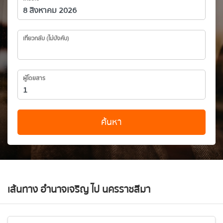
เที่ยวกลับ (ไม่บังคับ)
ผู้โดยสาร
ค้นหา
เส้นทาง อำนาจเจริญ ไป นครราชสีมา