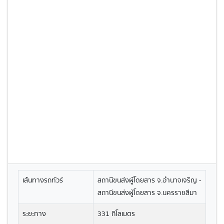
เส้นทางรถทัวร์
สถานีขนส่งผู้โดยสาร จ.อำนาจเจริญ -
สถานีขนส่งผู้โดยสาร จ.นครราชสีมา
ระยะทาง
331 กิโลเมตร