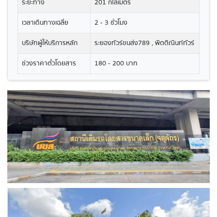
ระยะทาง
201 กิโลเมตร
เวลาเดินทางเฉลี่ย
2 - 3 ชั่วโมง
บริษัทผู้ให้บริการหลัก
ระยองทัวร์ขนส่ง789 , พิตติณินท์ทัวร์
ช่วงราคาตั๋วโดยสาร
180 - 200 บาท