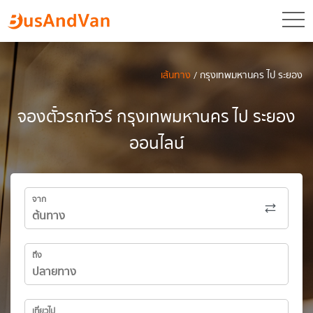
toggl
เส้นทาง
/ กรุงเทพมหานคร ไป ระยอง
จองตั๋วรถทัวร์ กรุงเทพมหานคร ไป ระยอง
ออนไลน์
จาก
ถึง
เที่ยวไป