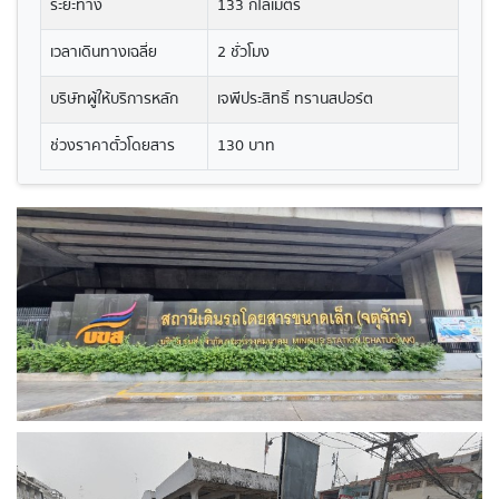
ระยะทาง
133 กิโลเมตร
เวลาเดินทางเฉลี่ย
2 ชั่วโมง
บริษัทผู้ให้บริการหลัก
เจพีประสิทธิ์ ทรานสปอร์ต
ช่วงราคาตั๋วโดยสาร
130 บาท