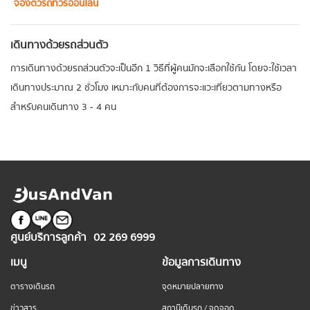
จองตั๋วรถทัวร์ออนไลน์
เดินทางด้วยรถส่วนตัว
การเดินทางด้วยรถส่วนตัวจะเป็นอีก 1 วิธีที่ผู้คนมักจะเลือกใช้กัน โดยจะใช้เวลา
เดินทางประมาณ 2 ชั่วโมง เหมาะกับคนที่ต้องการจะแวะเที่ยวตามทางหรือ
สำหรับคนเดินทาง 3 - 4 คน
ศูนย์บริการลูกค้า
02 269 6999
เมนู
ข้อมูลการเดินทาง
ตารางเดินรถ
จุดหมายปลายทาง
ข่าวสาร
สถานีเดินรถ / จุดจอด