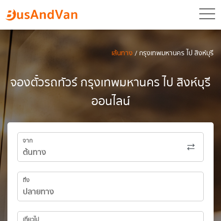
toggl
เส้นทาง
/ กรุงเทพมหานคร ไป สิงห์บุรี
จองตั๋วรถทัวร์ กรุงเทพมหานคร ไป สิงห์บุรี
ออนไลน์
จาก
ถึง
เที่ยวไป