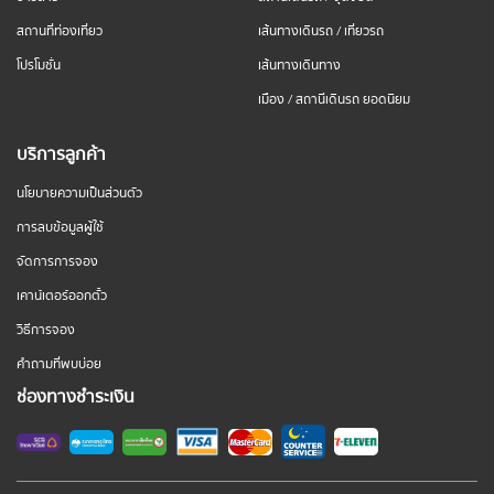
สถานที่ท่องเที่ยว
เส้นทางเดินรถ / เที่ยวรถ
โปรโมชั่น
เส้นทางเดินทาง
เมือง / สถานีเดินรถ ยอดนิยม
บริการลูกค้า
นโยบายความเป็นส่วนตัว
การลบข้อมูลผู้ใช้
จัดการการจอง
เคาน์เตอร์ออกตั๋ว
วิธีการจอง
คำถามที่พบบ่อย
ช่องทางชำระเงิน