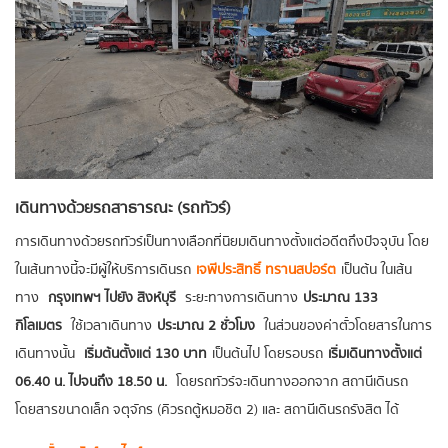
เดินทางด้วยรถสาธารณะ (รถทัวร์)
การเดินทางด้วยรถทัวร์เป็นทางเลือกที่นิยมเดินทางตั้งแต่อดีตถึงปัจจุบัน โดย
ในเส้นทางนี้จะมีผู้ให้บริการเดินรถ
เจพีประสิทธิ์ ทรานสปอร์ต
เป็นต้น ในเส้น
ทาง
กรุงเทพฯ ไปยัง สิงห์บุรี
ระยะทางการเดินทาง
ประมาณ 133
กิโลเมตร
ใช้เวลาเดินทาง
ประมาณ 2 ชั่วโมง
ในส่วนของค่าตั๋วโดยสารในการ
เดินทางนั้น
เริ่มต้นตั้งแต่ 130 บาท
เป็นต้นไป โดยรอบรถ
เริ่มเดินทางตั้งแต่
06.40 น. ไปจนถึง 18.50 น.
โดยรถทัวร์จะเดินทางออกจาก สถานีเดินรถ
โดยสารขนาดเล็ก จตุจักร (คิวรถตู้หมอชิต 2) และ สถานีเดินรถรังสิต ได้