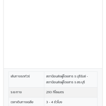
เส้นทางรถทัวร์
สถานีขนส่งผู้โดยสาร จ.บุรีรัมย์ -
สถานีขนส่งผู้โดยสาร จ.สระบุรี
ระยะทาง
293 กิโลเมตร
เวลาเดินทางเฉลี่ย
3 - 4 ชั่วโมง