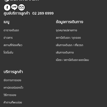
ศูนย์บริการลูกค้า
02 269 6999
เมนู
ข้อมูลการเดินทาง
ตารางเดินรถ
จุดหมายปลายทาง
ข่าวสาร
สถานีเดินรถ / จุดจอด
สถานที่ท่องเที่ยว
เส้นทางเดินรถ / เที่ยวรถ
โปรโมชั่น
เส้นทางเดินทาง
เมือง / สถานีเดินรถ ยอดนิยม
บริการลูกค้า
จัดการการจอง
เคาน์เตอร์ออกตั๋ว
วิธีการจอง
คำถามที่พบบ่อย