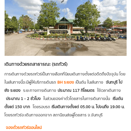
เดินทางด้วยรถสาธารณะ (รถทัวร์)
การเดินทางด้วยรถทัวร์เป็นทางเลือกที่นิยมเดินทางตั้งแต่อดีตถึงปัจจุบัน โดย
ในเส้นทางนี้จะมีผู้ให้บริการเดินรถ
BH ระยอง
เป็นต้น ในเส้นทาง
จันทบุรี ไป
ยัง ระยอง
ระยะทางการเดินทาง
ประมาณ 117 กิโลเมตร
ใช้เวลาเดินทาง
ประมาณ 1 - 2 ชั่วโมง
ในส่วนของค่าตั๋วโดยสารในการเดินทางนั้น
เริ่มต้น
ตั้งแต่ 150 บาท
โดยรอบรถ
เริ่มเดินทางตั้งแต่ 05.00 น. ไปจนถึง 19.00 น.
โดยรถทัวร์จะเดินทางออกจาก สถานีขนส่งผู้โดยสาร จ.จันทบุรี
จองตั๋วรถทัวร์ออนไลน์