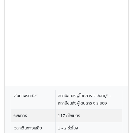
เส้นทางรถทัวร์
สถานีขนส่งผู้โดยสาร จ.จันทบุรี -
สถานีขนส่งผู้โดยสาร จ.ระยอง
ระยะทาง
117 กิโลเมตร
เวลาเดินทางเฉลี่ย
1 - 2 ชั่วโมง