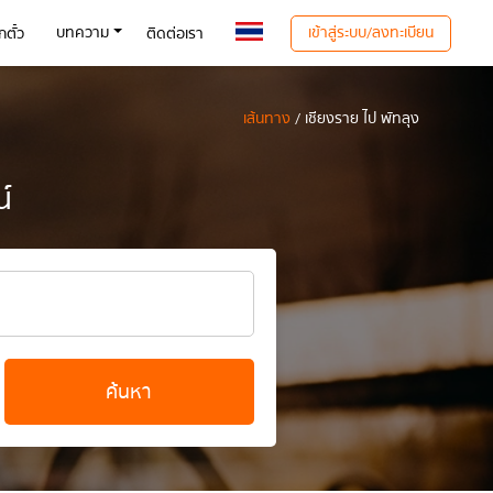
เข้าสู่ระบบ/ลงทะเบียน
บทความ
ตั๋ว
ติดต่อเรา
เส้นทาง
/ เชียงราย ไป พัทลุง
์
ค้นหา