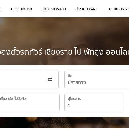
ก
ตารางเดินรถ
จัดการการจอง
ประวัติการจอง
เคาน์เตอร์ออก
จองตั๋วรถทัวร์ เชียงราย ไป พัทลุง ออนไลน
ถึง
เที่ยวกลับ (ไม่บังคับ)
ผู้โดยสาร