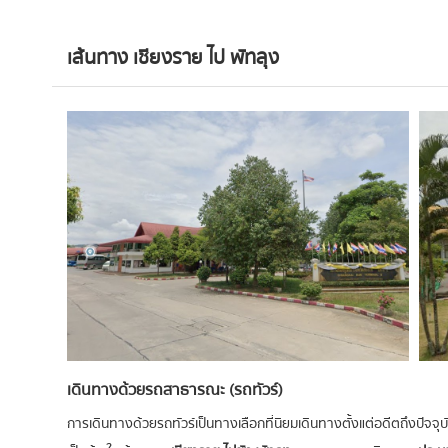
เส้นทาง เชียงราย ไป พัทลุง
เดินทางด้วยรถสาธารณะ (รถทัวร์)
การเดินทางด้วยรถทัวร์เป็นทางเลือกที่นิยมเดินทางตั้งแต่อดีตถึงปัจจุบัน