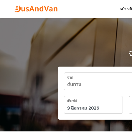
หน้าหลั
จาก
เที่ยวไป