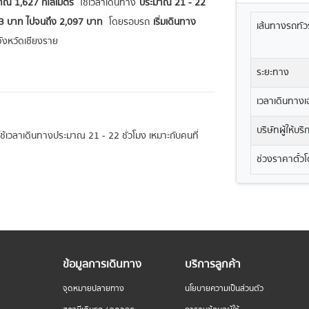
าณ 1,627 กิโลเมตร
ใช้เวลาเดินทาง
ประมาณ 21 - 22
,573 บาท ไปจนถึง 2,097 บาท
โดยรอบรถ
เริ่มเดินทาง
เส้นทางรถทัวร
ังหวัดเชียงราย
ระยะทาง
เวลาเดินทางเฉ
บริษัทผู้ให้บร
จะใช้เวลาเดินทางประมาณ 21 - 22 ชั่วโมง เหมาะกับคนที่
ช่วงราคาตั๋ว
ข้อมูลการเดินทาง
บริการลูกค้า
จุดหมายปลายทาง
นโยบายความเป็นส่วนตัว