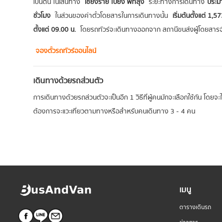
เป็นต้น ในเส้นทาง
เชียงราย ไปยัง พัทลุง
ระยะทางการเดินทาง
ประม
ชั่วโมง
ในส่วนของค่าตั๋วโดยสารในการเดินทางนั้น
เริ่มต้นตั้งแต่ 1
ตั้งแต่ 09.00 น.
โดยรถทัวร์จะเดินทางออกจาก สถานีขนส่งผู้โดยสารจ
จองตั๋วรถทัวร์ออนไลน์
เดินทางด้วยรถส่วนตัว
การเดินทางด้วยรถส่วนตัวจะเป็นอีก 1 วิธีที่ผู้คนมักจะเลือกใช้กัน โดย
ต้องการจะแวะเที่ยวตามทางหรือสำหรับคนเดินทาง 3 - 4 คน
เมนู
ตารางเดินรถ