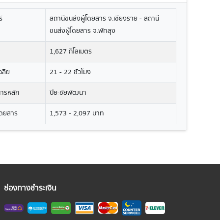
์
สถานีขนส่งผู้โดยสาร จ.เชียงราย - สถานี
ขนส่งผู้โดยสาร จ.พัทลุง
1,627 กิโลเมตร
ลี่ย
21 - 22 ชั่วโมง
ิการหลัก
ปิยะชัยพัฒนา
โดยสาร
1,573 - 2,097 บาท
ช่องทางชำระเงิน