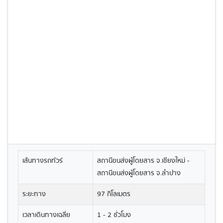
เส้นทางรถทัวร์
สถานีขนส่งผู้โดยสาร จ.เชียงใหม่ -
สถานีขนส่งผู้โดยสาร จ.ลำปาง
ระยะทาง
97 กิโลเมตร
เวลาเดินทางเฉลี่ย
1 - 2 ชั่วโมง