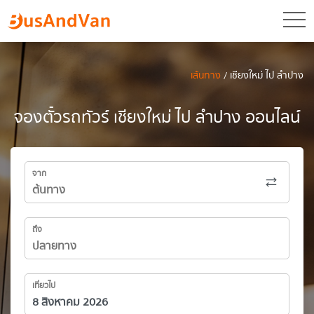
toggl
เส้นทาง
/ เชียงใหม่ ไป ลำปาง
จองตั๋วรถทัวร์ เชียงใหม่ ไป ลำปาง ออนไลน์
จาก
ถึง
เที่ยวไป