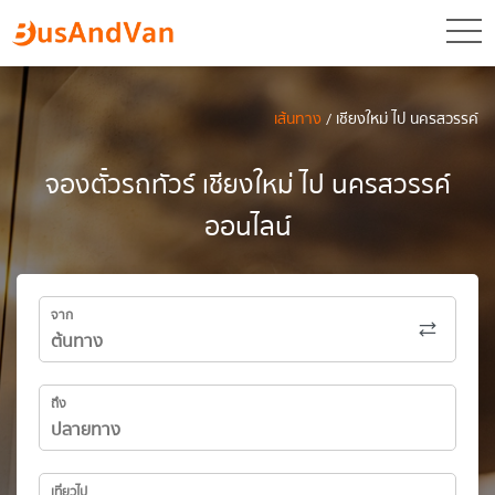
toggl
เส้นทาง
/ เชียงใหม่ ไป นครสวรรค์
จองตั๋วรถทัวร์ เชียงใหม่ ไป นครสวรรค์
ออนไลน์
จาก
ถึง
เที่ยวไป