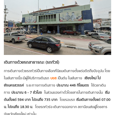
เดินทางด้วยรถสาธารณะ (รถทัวร์)
การเดินทางด้วยรถทัวร์เป็นทางเลือกที่นิยมเดินทางตั้งแต่อดีตถึงปัจจุบัน โดย
ในเส้นทางนี้จะมีผู้ให้บริการเดินรถ
บขส
เป็นต้น ในเส้นทาง
เชียงใหม่ ไป
ยัง นครสวรรค์
ระยะทางการเดินทาง
ประมาณ 446 กิโลเมตร
ใช้เวลาเดิน
ทาง
ประมาณ 6 - 7 ชั่วโมง
ในส่วนของค่าตั๋วโดยสารในการเดินทางนั้น
เริ่ม
ต้นตั้งแต่ 594 บาท ไปจนถึง 735 บาท
โดยรอบรถ
เริ่มเดินทางตั้งแต่ 07.00
น. ไปจนถึง 18.30 น.
โดยรถทัวร์จะเดินทางออกจาก สถานีขนส่งผู้โดยสาร
จังหวัดเชียงใหม่ เท่านั้น