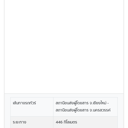
เส้นทางรถทัวร์
สถานีขนส่งผู้โดยสาร จ.เชียงใหม่ -
สถานีขนส่งผู้โดยสาร จ.นครสวรรค์
ระยะทาง
446 กิโลเมตร