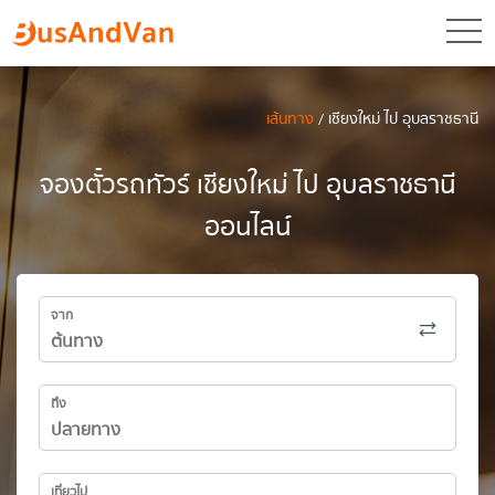
toggl
เส้นทาง
/ เชียงใหม่ ไป อุบลราชธานี
จองตั๋วรถทัวร์ เชียงใหม่ ไป อุบลราชธานี
ออนไลน์
จาก
ถึง
เที่ยวไป