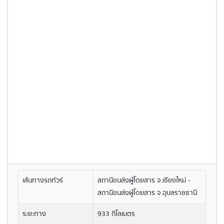
เส้นทางรถทัวร์
สถานีขนส่งผู้โดยสาร จ.เชียงใหม่ -
สถานีขนส่งผู้โดยสาร จ.อุบลราชธานี
ระยะทาง
933 กิโลเมตร