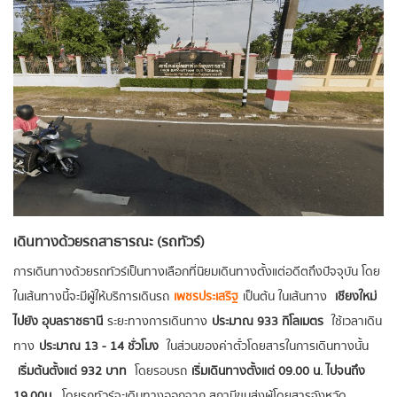
เดินทางด้วยรถสาธารณะ (รถทัวร์)
การเดินทางด้วยรถทัวร์เป็นทางเลือกที่นิยมเดินทางตั้งแต่อดีตถึงปัจจุบัน โดย
ในเส้นทางนี้จะมีผู้ให้บริการเดินรถ
เพชรประเสริฐ
เป็นต้น ในเส้นทาง
เชียงใหม่
ไปยัง อุบลราชธานี
ระยะทางการเดินทาง
ประมาณ 933 กิโลเมตร
ใช้เวลาเดิน
ทาง
ประมาณ 13 - 14 ชั่วโมง
ในส่วนของค่าตั๋วโดยสารในการเดินทางนั้น
เริ่มต้นตั้งแต่ 932 บาท
โดยรอบรถ
เริ่มเดินทางตั้งแต่ 09.00 น. ไปจนถึง
19.00 น.
โดยรถทัวร์จะเดินทางออกจาก สถานีขนส่งผู้โดยสารจังหวัด