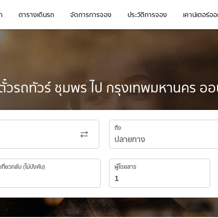
ก
ตารางเดินรถ
จัดการการจอง
ประวัติการจอง
เคาน์เตอร์ออก
ั๋วรถทัวร์ ชุมพร ไป กรุงเทพมหานคร ออ
ถึง
เที่ยวกลับ (ไม่บังคับ)
ผู้โดยสาร