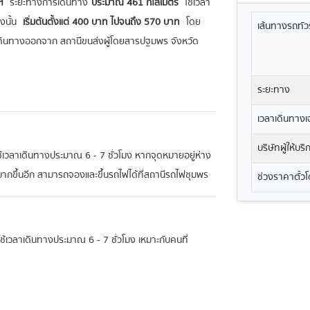
ฯ
ระยะทางการเดินทาง
ประมาณ 461 กิโลเมตร
ใช้เวลา
งนั้น
เริ่มต้นตั้งแต่ 400 บาท ไปจนถึง 570 บาท
โดย
เส้นทางรถทัวร
ดินทางออกจาก สถานีขนส่งผู้โดยสารปฐมพร จังหวัด
ระยะทาง
เวลาเดินทางเฉ
บริษัทผู้ให้บร
ใช้เวลาเดินทางประมาณ 6 - 7 ชั่วโมง หากจุดหมายอยู่ห่าง
ยมากขึ้นอีก สามารถจองและขึ้นรถไฟได้ที่สถานีรถไฟชุมพร
ช่วงราคาตั๋ว
ะใช้เวลาเดินทางประมาณ 6 - 7 ชั่วโมง เหมาะกับคนที่