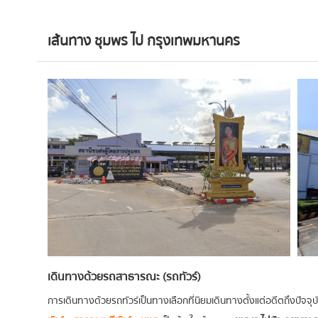
เส้นทาง ชุมพร ไป กรุงเทพมหานคร
เดินทางด้วยรถสาธารณะ (รถทัวร์)
การเดินทางด้วยรถทัวร์เป็นทางเลือกที่นิยมเดินทางตั้งแต่อดีตถึงปัจจุบัน