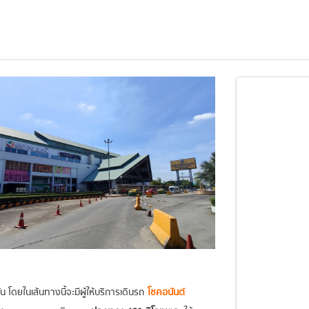
 โดยในเส้นทางนี้จะมีผู้ให้บริการเดินรถ
โชคอนันต์