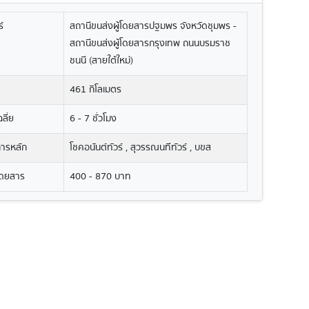
์
สถานีขนส่งผู้โดยสารปฐมพร จังหวัดชุมพร -
สถานีขนส่งผู้โดยสารกรุงเทพ ถนนบรมราช
ชนนี (สายใต้ใหม่)
461 กิโลเมตร
ลี่ย
6 - 7 ชั่วโมง
ิการหลัก
โชคอนันต์ทัวร์ , สุวรรณนทีทัวร์ , บขส
โดยสาร
400 - 870 บาท