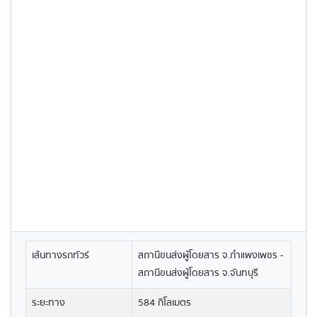
เส้นทางรถทัวร์
สถานีขนส่งผู้โดยสาร จ.กำแพงเพชร -
สถานีขนส่งผู้โดยสาร จ.จันทบุรี
ระยะทาง
584 กิโลเมตร