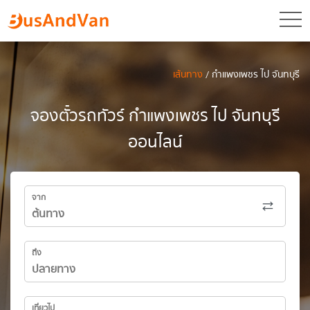
toggl
เส้นทาง
/ กำแพงเพชร ไป จันทบุรี
จองตั๋วรถทัวร์ กำแพงเพชร ไป จันทบุรี
ออนไลน์
จาก
ถึง
เที่ยวไป