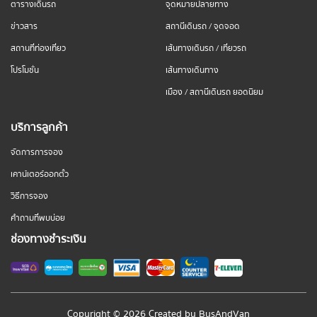
ตารางเดินรถ
จุดหมายปลายทาง
ข่าวสาร
สถานีเดินรถ / จุดจอด
สถานที่ท่องเที่ยว
เส้นทางเดินรถ / เที่ยวรถ
โปรโมชั่น
เส้นทางเดินทาง
เมือง / สถานีเดินรถ ยอดนิยม
บริการลูกค้า
จัดการการจอง
เคาน์เตอร์ออกตั๋ว
วิธีการจอง
คำถามที่พบบ่อย
ช่องทางชำระเงิน
Copyright © 2026 Created by
BusAndVan