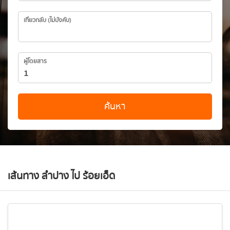
เที่ยวกลับ (ไม่บังคับ)
ผู้โดยสาร
ค้นหา
เส้นทาง ลำปาง ไป ร้อยเอ็ด