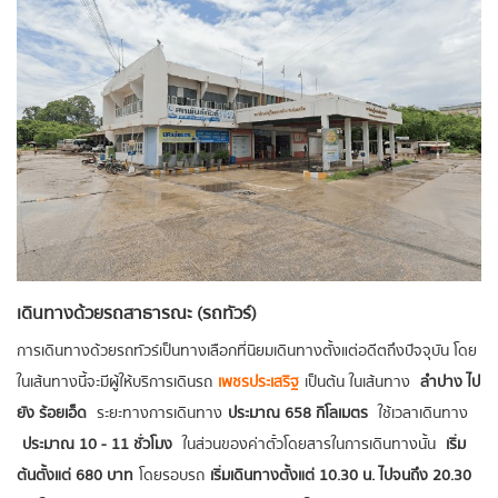
เดินทางด้วยรถสาธารณะ (รถทัวร์)
การเดินทางด้วยรถทัวร์เป็นทางเลือกที่นิยมเดินทางตั้งแต่อดีตถึงปัจจุบัน โดย
ในเส้นทางนี้จะมีผู้ให้บริการเดินรถ
เพชรประเสริฐ
เป็นต้น ในเส้นทาง
ลำปาง ไป
ยัง ร้อยเอ็ด
ระยะทางการเดินทาง
ประมาณ 658 กิโลเมตร
ใช้เวลาเดินทาง
ประมาณ 10 - 11 ชั่วโมง
ในส่วนของค่าตั๋วโดยสารในการเดินทางนั้น
เริ่ม
ต้นตั้งแต่ 680 บาท
โดยรอบรถ
เริ่มเดินทางตั้งแต่ 10.30 น. ไปจนถึง 20.30