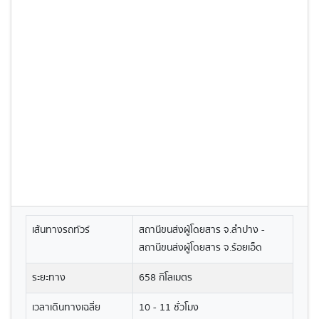
เส้นทางรถทัวร์
สถานีขนส่งผู้โดยสาร จ.ลำปาง -
สถานีขนส่งผู้โดยสาร จ.ร้อยเอ็ด
ระยะทาง
658 กิโลเมตร
เวลาเดินทางเฉลี่ย
10 - 11 ชั่วโมง