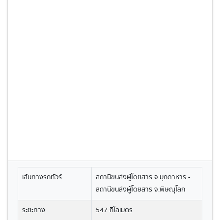
เส้นทางรถทัวร์
สถานีขนส่งผู้โดยสาร จ.มุกดาหาร -
สถานีขนส่งผู้โดยสาร จ.พิษณุโลก
ระยะทาง
547 กิโลเมตร