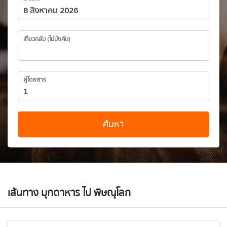
เที่ยวกลับ (ไม่บังคับ)
ผู้โดยสาร
ค้นหา
เส้นทาง มุกดาหาร ไป พิษณุโลก