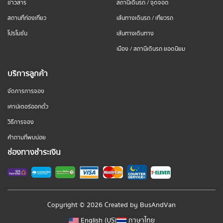
ข่าวสาร
สถานีเดินรถ / จุดจอด
สถานที่ท่องเที่ยว
เส้นทางเดินรถ / เที่ยวรถ
โปรโมชั่น
เส้นทางเดินทาง
เมือง / สถานีเดินรถ ยอดนิยม
บริการลูกค้า
จัดการการจอง
เคาน์เตอร์ออกตั๋ว
วิธีการจอง
คำถามที่พบบ่อย
ช่องทางชำระเงิน
Copyright © 2026 Created by
BusAndVan
English (US)
ภาษาไทย