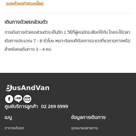
จองตั๋วรถทัวร์ออนไลน์
เดินทางด้วยรถส่วนตัว
การเดินทางด้วยรถส่วนตัวจะเป็นอีก 1 วิธีที่ผู้คนมักจะเลือกใช้กัน โดยจะใช้เวลา
เดินทางประมาณ 7 - 8 ชั่วโมง เหมาะกับคนที่ต้องการจะแวะเที่ยวตามทางหรือ
สำหรับคนเดินทาง 3 - 4 คน
ศูนย์บริการลูกค้า
02 269 6999
เมนู
ข้อมูลการเดินทาง
ตารางเดินรถ
จุดหมายปลายทาง