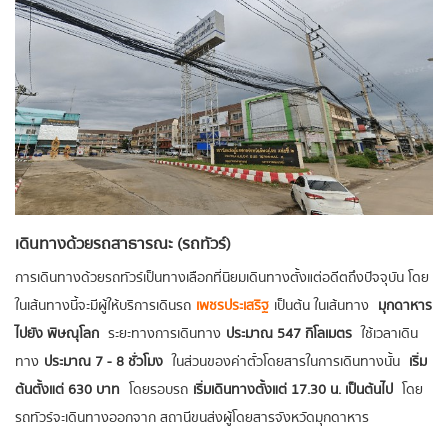
เดินทางด้วยรถสาธารณะ (รถทัวร์)
การเดินทางด้วยรถทัวร์เป็นทางเลือกที่นิยมเดินทางตั้งแต่อดีตถึงปัจจุบัน โดย
ในเส้นทางนี้จะมีผู้ให้บริการเดินรถ
เพชรประเสริฐ
เป็นต้น ในเส้นทาง
มุกดาหาร
ไปยัง พิษณุโลก
ระยะทางการเดินทาง
ประมาณ 547 กิโลเมตร
ใช้เวลาเดิน
ทาง
ประมาณ 7 - 8 ชั่วโมง
ในส่วนของค่าตั๋วโดยสารในการเดินทางนั้น
เริ่ม
ต้นตั้งแต่ 630 บาท
โดยรอบรถ
เริ่มเดินทางตั้งแต่ 17.30 น. เป็นต้นไป
โดย
รถทัวร์จะเดินทางออกจาก สถานีขนส่งผู้โดยสารจังหวัดมุกดาหาร