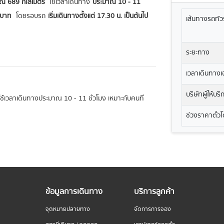
ณ 689 กิโลเมตร
ใช้เวลาเดินทาง
ประมาณ 10 - 11
1 บาท
โดยรอบรถ
เริ่มเดินทางตั้งแต่ 17.30 น. เป็นต้นไป
เส้นทางรถทัวร
ระยะทาง
เวลาเดินทางเฉ
บริษัทผู้ให้บร
จะใช้เวลาเดินทางประมาณ 10 - 11 ชั่วโมง เหมาะกับคนที่
ช่วงราคาตั๋ว
ข้อมูลการเดินทาง
บริการลูกค้า
จุดหมายปลายทาง
จัดการการจอง