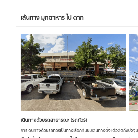
เส้นทาง มุกดาหาร ไป ตาก
เดินทางด้วยรถสาธารณะ (รถทัวร์)
การเดินทางด้วยรถทัวร์เป็นทางเลือกที่นิยมเดินทางตั้งแต่อดีตถึงปัจจุบัน