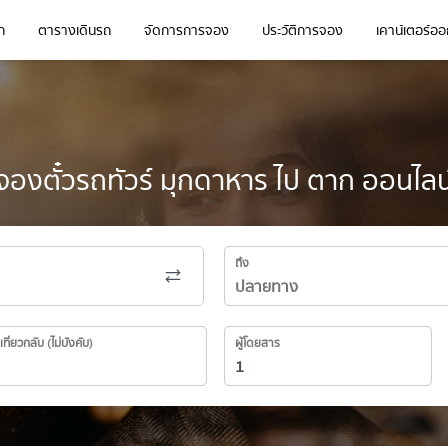
ก
ตารางเดินรถ
จัดการการจอง
ประวัติการจอง
เคาน์เตอร์ออก
จองตั๋วรถทัวร์ มุกดาหาร ไป ตาก ออนไลน
ถึง
เที่ยวกลับ (ไม่บังคับ)
ผู้โดยสาร