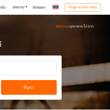
เข้าสู่ระบบ/ลงทะเบียน
บทความ
ตั๋ว
ติดต่อเรา
เส้นทาง
/ มุกดาหาร ไป ตาก
์
ค้นหา