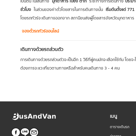
เป็นต้น ในเส้นทาง
มุกดาหาร ไปยัง ตาก
ระยะทางการเดินทาง
ประมา
ชั่วโมง
ในส่วนของค่าตั๋วโดยสารในการเดินทางนั้น
เริ่มต้นตั้งแต่ 77
โดยรถทัวร์จะเดินทางออกจาก สถานีขนส่งผู้โดยสารจังหวัดมุกดาหาร
จองตั๋วรถทัวร์ออนไลน์
เดินทางด้วยรถส่วนตัว
การเดินทางด้วยรถส่วนตัวจะเป็นอีก 1 วิธีที่ผู้คนมักจะเลือกใช้กัน โดย
ต้องการจะแวะเที่ยวตามทางหรือสำหรับคนเดินทาง 3 - 4 คน
เมนู
ตารางเดินรถ