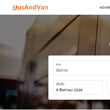
หน้าหลั
จาก
เที่ยวไป