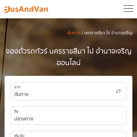
toggl
เส้นทาง
/ นครราชสีมา ไป อำนาจเจริญ
จองตั๋วรถทัวร์ นครราชสีมา ไป อำนาจเจริญ
ออนไลน์
จาก
ถึง
เที่ยวไป