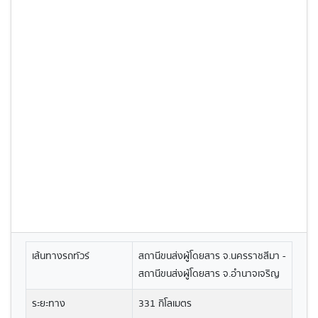
เส้นทางรถทัวร์
สถานีขนส่งผู้โดยสาร จ.นครราชสีมา -
สถานีขนส่งผู้โดยสาร จ.อำนาจเจริญ
ระยะทาง
331 กิโลเมตร