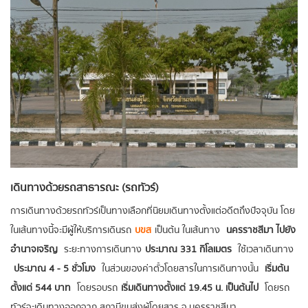
เดินทางด้วยรถสาธารณะ (รถทัวร์)
การเดินทางด้วยรถทัวร์เป็นทางเลือกที่นิยมเดินทางตั้งแต่อดีตถึงปัจจุบัน โดย
ในเส้นทางนี้จะมีผู้ให้บริการเดินรถ
บขส
เป็นต้น ในเส้นทาง
นครราชสีมา ไปยัง
อำนาจเจริญ
ระยะทางการเดินทาง
ประมาณ 331 กิโลเมตร
ใช้เวลาเดินทาง
ประมาณ 4 - 5 ชั่วโมง
ในส่วนของค่าตั๋วโดยสารในการเดินทางนั้น
เริ่มต้น
ตั้งแต่ 544 บาท
โดยรอบรถ
เริ่มเดินทางตั้งแต่ 19.45 น. เป็นต้นไป
โดยรถ
ทัวร์จะเดินทางออกจาก สถานีขนส่งผู้โดยสาร จ.นครราชสีมา