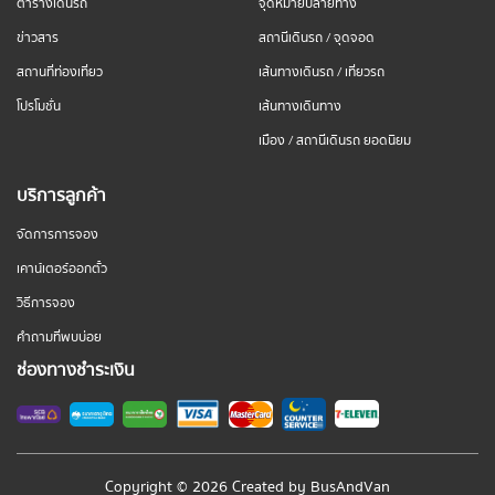
ตารางเดินรถ
จุดหมายปลายทาง
ข่าวสาร
สถานีเดินรถ / จุดจอด
สถานที่ท่องเที่ยว
เส้นทางเดินรถ / เที่ยวรถ
โปรโมชั่น
เส้นทางเดินทาง
เมือง / สถานีเดินรถ ยอดนิยม
บริการลูกค้า
จัดการการจอง
เคาน์เตอร์ออกตั๋ว
วิธีการจอง
คำถามที่พบบ่อย
ช่องทางชำระเงิน
Copyright © 2026 Created by
BusAndVan