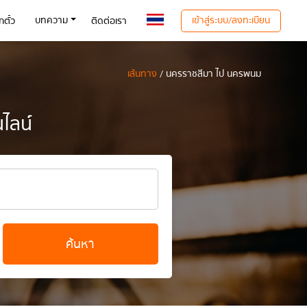
เข้าสู่ระบบ/ลงทะเบียน
บทความ
ตั๋ว
ติดต่อเรา
เส้นทาง
/ นครราชสีมา ไป นครพนม
ไลน์
ค้นหา