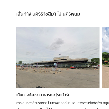
เส้นทาง นครราชสีมา ไป นครพนม
เดินทางด้วยรถสาธารณะ (รถทัวร์)
การเดินทางด้วยรถทัวร์เป็นทางเลือกที่นิยมเดินทางตั้งแต่อดีตถึงปัจจุบัน