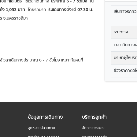
80 กิโลเมตร
ใช้เวลาเดินทาง
ประมาณ 6 - 7 ชั่วโมง
ใน
นถึง 1,053 บาท
โดยรอบรถ
เริ่มเดินทางตั้งแต่ 07.30 น.
เส้นทางรถทัวร
าร จ.นครราชสีมา
ระยะทาง
เวลาเดินทางเฉ
บริษัทผู้ให้บร
ะใช้เวลาเดินทางประมาณ 6 - 7 ชั่วโมง เหมาะกับคนที่
ช่วงราคาตั๋ว
ข้อมูลการเดินทาง
บริการลูกค้า
จุดหมายปลายทาง
จัดการการจอง