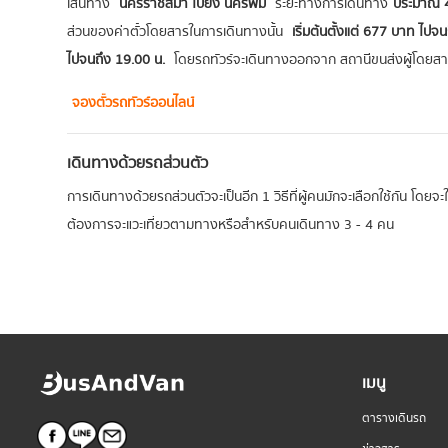
เส้นทาง
นครราชสีมา ไปยัง นครพม
ระยะทางการเดินทาง
ประมาณ 4
ส่วนของค่าตั๋วโดยสารในการเดินทางนั้น
เริ่มต้นตั้งแต่ 677 บาท ไปจ
ไปจนถึง 19.00 น.
โดยรถทัวร์จะเดินทางออกจาก สถานีขนส่งผู้โดยส
จองตั๋วรถทัวร์ออนไลน์
เดินทางด้วยรถส่วนตัว
การเดินทางด้วยรถส่วนตัวจะเป็นอีก 1 วิธีที่ผู้คนมักจะเลือกใช้กัน โดยจ
ต้องการจะแวะเที่ยวตามทางหรือสำหรับคนเดินทาง 3 - 4 คน
เมนู
ตารางเดินรถ