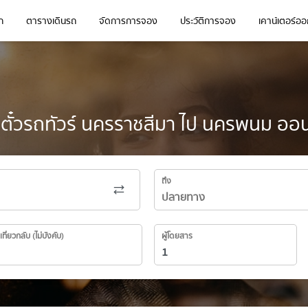
ก
ตารางเดินรถ
จัดการการจอง
ประวัติการจอง
เคาน์เตอร์ออก
ตั๋วรถทัวร์ นครราชสีมา ไป นครพนม ออน
ถึง
เที่ยวกลับ (ไม่บังคับ)
ผู้โดยสาร