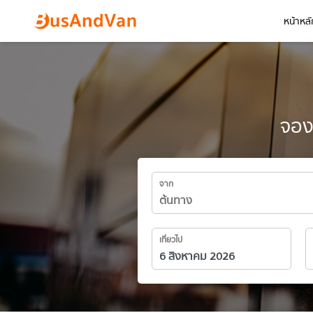
หน้าหลั
จอง
จาก
เที่ยวไป