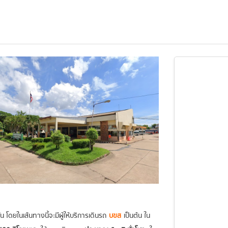
 โดยในเส้นทางนี้จะมีผู้ให้บริการเดินรถ
บขส
เป็นต้น ใน