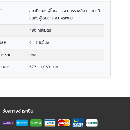
์
สถานีขนส่งผู้โดยสาร จ.นครราชสีมา - สถานี
ขนส่งผู้โดยสาร จ.นครพนม
480 กิโลเมตร
ลี่ย
6 - 7 ชั่วโมง
ิการหลัก
บขส
โดยสาร
677 - 1,053 บาท
ช่องทางชำระเงิน