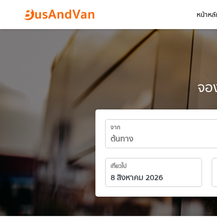
หน้าหลั
จอง
จาก
เที่ยวไป