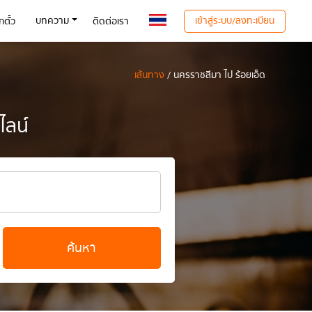
เข้าสู่ระบบ/ลงทะเบียน
บทความ
ตั๋ว
ติดต่อเรา
เส้นทาง
/ นครราชสีมา ไป ร้อยเอ็ด
ไลน์
ค้นหา