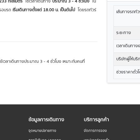
233 กิโลเมตร
ใช้เวลาเดินทาง
ประมาณ 3 - 4 ชั่วโมง
ใน
รอบรถ
เริ่มเดินทางตั้งแต่ 18.00 น. เป็นต้นไป
โดยรถทัวร์
เส้นทางรถทัวร
ระยะทาง
เวลาเดินทางเฉ
บริษัทผู้ให้บร
ะใช้เวลาเดินทางประมาณ 3 - 4 ชั่วโมง เหมาะกับคนที่
ช่วงราคาตั๋ว
ข้อมูลการเดินทาง
บริการลูกค้า
จุดหมายปลายทาง
จัดการการจอง