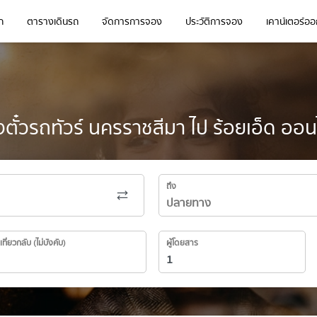
ก
ตารางเดินรถ
จัดการการจอง
ประวัติการจอง
เคาน์เตอร์ออก
ตั๋วรถทัวร์ นครราชสีมา ไป ร้อยเอ็ด ออน
ถึง
เที่ยวกลับ (ไม่บังคับ)
ผู้โดยสาร