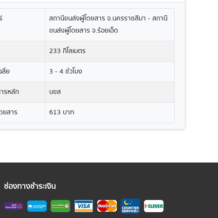
์
สถานีขนส่งผู้โดยสาร จ.นครราชสีมา - สถานี
ขนส่งผู้โดยสาร จ.ร้อยเอ็ด
233 กิโลเมตร
ลี่ย
3 - 4 ชั่วโมง
ิการหลัก
บขส
โดยสาร
613 บาท
ช่องทางชำระเงิน