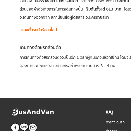
เส้นทาง
นครราชสีมา ไปยัง ร้อยเอ็ด
ระยะทางการเดินทาง
ประมาณ 
ส่วนของค่าตั๋วโดยสารในการเดินทางนั้น
เริ่มต้นตั้งแต่ 613 บาท
โดย
จะเดินทางออกจาก สถานีขนส่งผู้โดยสาร จ.นครราชสีมา
จองตั๋วรถทัวร์ออนไลน์
เดินทางด้วยรถส่วนตัว
การเดินทางด้วยรถส่วนตัวจะเป็นอีก 1 วิธีที่ผู้คนมักจะเลือกใช้กัน โดยจ
ต้องการจะแวะเที่ยวตามทางหรือสำหรับคนเดินทาง 3 - 4 คน
เมนู
ตารางเดินรถ