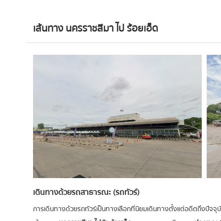
เส้นทาง นครราชสีมา ไป ร้อยเอ็ด
เดินทางด้วยรถสาธารณะ (รถทัวร์)
การเดินทางด้วยรถทัวร์เป็นทางเลือกที่นิยมเดินทางตั้งแต่อดีตถึงปัจจุบัน