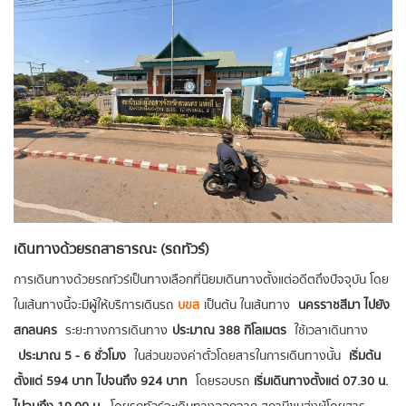
เดินทางด้วยรถสาธารณะ (รถทัวร์)
การเดินทางด้วยรถทัวร์เป็นทางเลือกที่นิยมเดินทางตั้งแต่อดีตถึงปัจจุบัน โดย
ในเส้นทางนี้จะมีผู้ให้บริการเดินรถ
บขส
เป็นต้น ในเส้นทาง
นครราชสีมา ไปยัง
สกลนคร
ระยะทางการเดินทาง
ประมาณ 388 กิโลเมตร
ใช้เวลาเดินทาง
ประมาณ 5 - 6 ชั่วโมง
ในส่วนของค่าตั๋วโดยสารในการเดินทางนั้น
เริ่มต้น
ตั้งแต่ 594 บาท ไปจนถึง 924 บาท
โดยรอบรถ
เริ่มเดินทางตั้งแต่ 07.30 น.