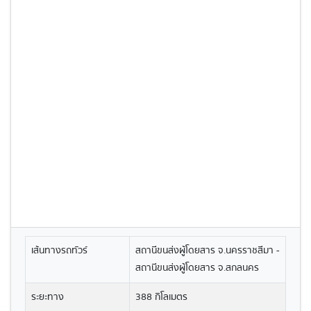
เส้นทางรถทัวร์
สถานีขนส่งผู้โดยสาร จ.นครราชสีมา -
สถานีขนส่งผู้โดยสาร จ.สกลนคร
ระยะทาง
388 กิโลเมตร