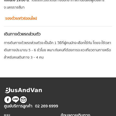
ไปจนถึง 19.00 น.
โดยรถทัวร์จะเดินทางออกจาก สถานีขนส่งผู้โดยสาร
จ.นครราชสีมา
จองตั๋วรถทัวร์ออนไลน์
เดินทางด้วยรถส่วนตัว
การเดินทางด้วยรถส่วนตัวจะเป็นอีก 1 วิธีที่ผู้คนมักจะเลือกใช้กัน โดยจะใช้เวลา
เดินทางประมาณ 5 - 6 ชั่วโมง เหมาะกับคนที่ต้องการจะแวะเที่ยวตามทางหรือ
สำหรับคนเดินทาง 3 - 4 คน
ศูนย์บริการลูกค้า
02 269 6999
เมนู
ข้อมูลการเดินทาง