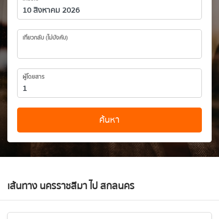
เที่ยวกลับ (ไม่บังคับ)
ผู้โดยสาร
ค้นหา
เส้นทาง นครราชสีมา ไป สกลนคร