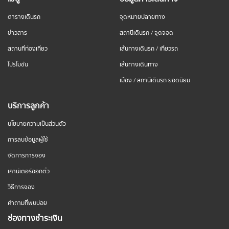
ตารางเดินรถ
จุดหมายปลายทาง
ข่าวสาร
สถานีเดินรถ / จุดจอด
สถานที่ท่องเที่ยว
เส้นทางเดินรถ / เที่ยวรถ
โปรโมชั่น
เส้นทางเดินทาง
เมือง / สถานีเดินรถ ยอดนิยม
บริการลูกค้า
นโยบายความเป็นส่วนตัว
การลบข้อมูลผู้ใช้
จัดการการจอง
เคาน์เตอร์ออกตั๋ว
วิธีการจอง
คำถามที่พบบ่อย
ช่องทางชำระเงิน