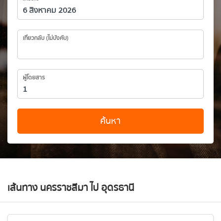
เที่ยวกลับ (ไม่บังคับ)
ผู้โดยสาร
ค้นหา
เส้นทาง นครราชสีมา ไป อุดรธานี