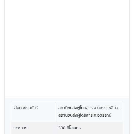
เส้นทางรถทัวร์
สถานีขนส่งผู้โดยสาร จ.นครราชสีมา -
สถานีขนส่งผู้โดยสาร จ.อุดรธานี
ระยะทาง
338 กิโลเมตร