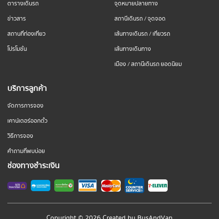
ตารางเดินรถ
จุดหมายปลายทาง
ข่าวสาร
สถานีเดินรถ / จุดจอด
สถานที่ท่องเที่ยว
เส้นทางเดินรถ / เที่ยวรถ
โปรโมชั่น
เส้นทางเดินทาง
เมือง / สถานีเดินรถ ยอดนิยม
บริการลูกค้า
จัดการการจอง
เคาน์เตอร์ออกตั๋ว
วิธีการจอง
คำถามที่พบบ่อย
ช่องทางชำระเงิน
Copyright © 2026 Created by
BusAndVan