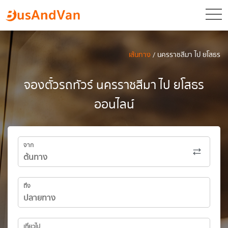
toggl
เส้นทาง
/ นครราชสีมา ไป ยโสธร
จองตั๋วรถทัวร์ นครราชสีมา ไป ยโสธร
ออนไลน์
จาก
ถึง
เที่ยวไป