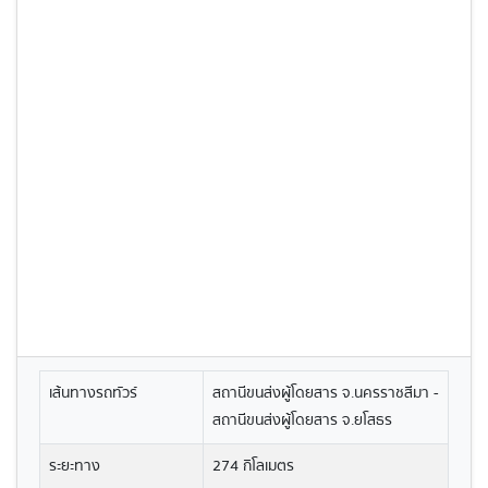
เส้นทางรถทัวร์
สถานีขนส่งผู้โดยสาร จ.นครราชสีมา -
สถานีขนส่งผู้โดยสาร จ.ยโสธร
ระยะทาง
274 กิโลเมตร