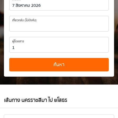
เที่ยวกลับ (ไม่บังคับ)
ผู้โดยสาร
ค้นหา
เส้นทาง นครราชสีมา ไป ยโสธร