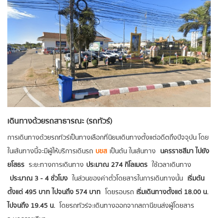
เดินทางด้วยรถสาธารณะ (รถทัวร์)
การเดินทางด้วยรถทัวร์เป็นทางเลือกที่นิยมเดินทางตั้งแต่อดีตถึงปัจจุบัน โดย
ในเส้นทางนี้จะมีผู้ให้บริการเดินรถ
บขส
เป็นต้น ในเส้นทาง
นครราชสีมา ไปยัง
ยโสธร
ระยะทางการเดินทาง
ประมาณ 274 กิโลเมตร
ใช้เวลาเดินทาง
ประมาณ 3 - 4 ชั่วโมง
ในส่วนของค่าตั๋วโดยสารในการเดินทางนั้น
เริ่มต้น
ตั้งแต่ 495 บาท ไปจนถึง 574 บาท
โดยรอบรถ
เริ่มเดินทางตั้งแต่ 18.00 น.
ไปจนถึง 19.45 น.
โดยรถทัวร์จะเดินทางออกจาก สถานีขนส่งผู้โดยสาร