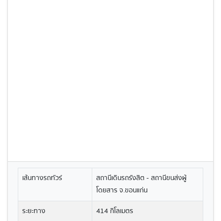
เส้นทางรถทัวร์
สถานีเดินรถรังสิต - สถานีขนส่งผู้
โดยสาร จ.ขอนแก่น
ระยะทาง
414 กิโลเมตร