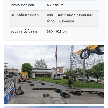
เวลาเดินทางเฉลี่ย
6 - 7 ชั่วโมง
บริษัทผู้ให้บริการหลัก
บขส , บริษัท จิรัฐกาล ทรานสปอร์ต
จำกัด , บุษราคัมทัวร์
ช่วงราคาตั๋วโดยสาร
380 - 623 บาท