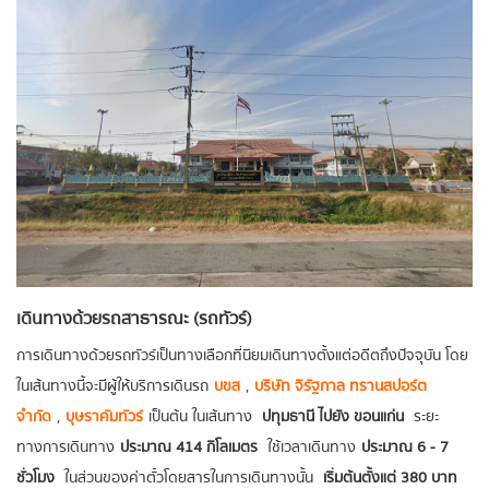
เดินทางด้วยรถสาธารณะ (รถทัวร์)
การเดินทางด้วยรถทัวร์เป็นทางเลือกที่นิยมเดินทางตั้งแต่อดีตถึงปัจจุบัน โดย
ในเส้นทางนี้จะมีผู้ให้บริการเดินรถ
บขส
,
บริษัท จิรัฐกาล ทรานสปอร์ต
จำกัด
,
บุษราคัมทัวร์
เป็นต้น ในเส้นทาง
ปทุมธานี ไปยัง ขอนแก่น
ระยะ
ทางการเดินทาง
ประมาณ 414 กิโลเมตร
ใช้เวลาเดินทาง
ประมาณ 6 - 7
ชั่วโมง
ในส่วนของค่าตั๋วโดยสารในการเดินทางนั้น
เริ่มต้นตั้งแต่ 380 บาท