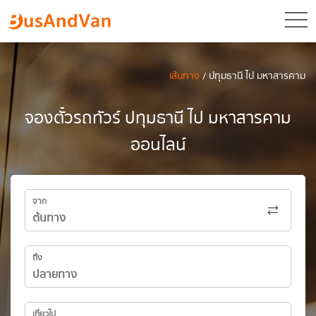
toggl
เส้นทาง
/ ปทุมธานี ไป มหาสารคาม
จองตั๋วรถทัวร์ ปทุมธานี ไป มหาสารคาม
ออนไลน์
จาก
ถึง
เที่ยวไป