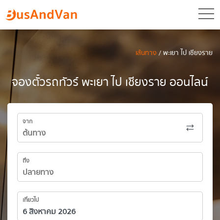
toggl
เส้นทาง
/ พะเยา ไป เชียงราย
จองตั๋วรถทัวร์ พะเยา ไป เชียงราย ออนไลน์
จาก
ถึง
เที่ยวไป