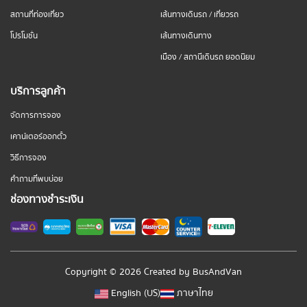
สถานที่ท่องเที่ยว
เส้นทางเดินรถ / เที่ยวรถ
โปรโมชั่น
เส้นทางเดินทาง
เมือง / สถานีเดินรถ ยอดนิยม
บริการลูกค้า
จัดการการจอง
เคาน์เตอร์ออกตั๋ว
วิธีการจอง
คำถามที่พบบ่อย
ช่องทางชำระเงิน
Copyright © 2026 Created by
BusAndVan
English (US)
ภาษาไทย