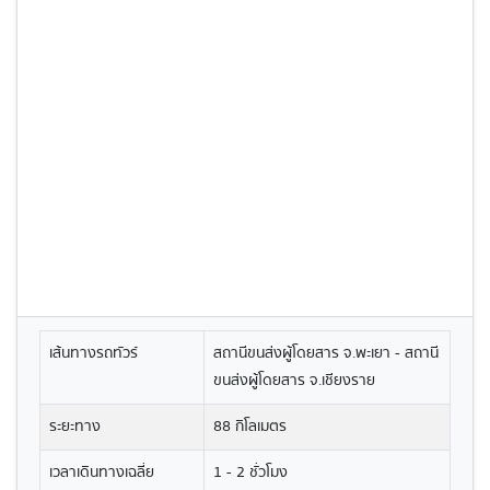
เส้นทางรถทัวร์
สถานีขนส่งผู้โดยสาร จ.พะเยา - สถานี
ขนส่งผู้โดยสาร จ.เชียงราย
ระยะทาง
88 กิโลเมตร
เวลาเดินทางเฉลี่ย
1 - 2 ชั่วโมง