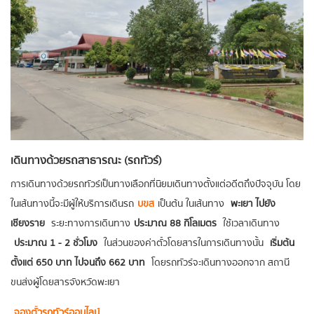
เดินทางด้วยรถสาธารณะ (รถทัวร์)
การเดินทางด้วยรถทัวร์เป็นทางเลือกที่นิยมเดินทางตั้งแต่อดีตถึงปัจจุบัน โดย
ในเส้นทางนี้จะมีผู้ให้บริการเดินรถ
บขส
เป็นต้น ในเส้นทาง
พะเยา ไปยัง
เชียงราย
ระยะทางการเดินทาง
ประมาณ 88 กิโลเมตร
ใช้เวลาเดินทาง
ประมาณ 1 - 2 ชั่วโมง
ในส่วนของค่าตั๋วโดยสารในการเดินทางนั้น
เริ่มต้น
ตั้งแต่ 650 บาท ไปจนถึง 662 บาท
โดยรถทัวร์จะเดินทางออกจาก สถานี
ขนส่งผู้โดยสารจังหวัดพะเยา
จองตั๋วรถทัวร์ออนไลน์