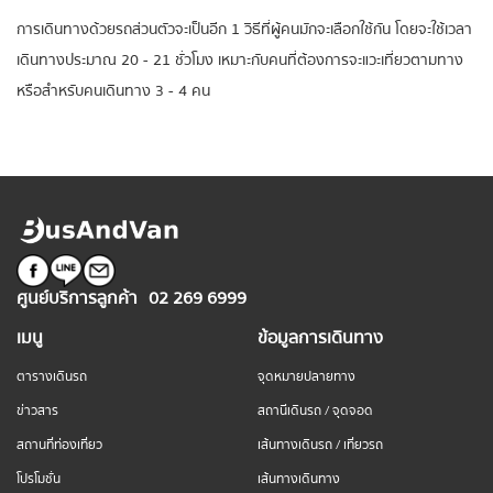
การเดินทางด้วยรถส่วนตัวจะเป็นอีก 1 วิธีที่ผู้คนมักจะเลือกใช้กัน โดยจะใช้เวลา
เดินทางประมาณ 20 - 21 ชั่วโมง เหมาะกับคนที่ต้องการจะแวะเที่ยวตามทาง
หรือสำหรับคนเดินทาง 3 - 4 คน
ศูนย์บริการลูกค้า
02 269 6999
เมนู
ข้อมูลการเดินทาง
ตารางเดินรถ
จุดหมายปลายทาง
ข่าวสาร
สถานีเดินรถ / จุดจอด
สถานที่ท่องเที่ยว
เส้นทางเดินรถ / เที่ยวรถ
โปรโมชั่น
เส้นทางเดินทาง