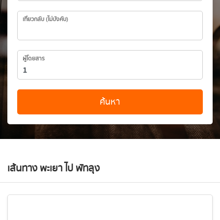
เที่ยวกลับ (ไม่บังคับ)
ผู้โดยสาร
ค้นหา
เส้นทาง พะเยา ไป พัทลุง