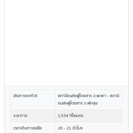
เส้นทางรถทัวร์
สถานีขนส่งผู้โดยสาร จ.พะเยา - สถานี
ขนส่งผู้โดยสาร จ.พัทลุง
ระยะทาง
1,534 กิโลเมตร
เวลาเดินทางเฉลี่ย
20 - 21 ชั่วโมง