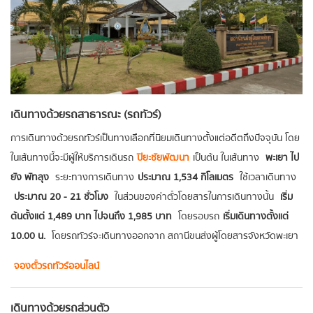
เดินทางด้วยรถสาธารณะ (รถทัวร์)
การเดินทางด้วยรถทัวร์เป็นทางเลือกที่นิยมเดินทางตั้งแต่อดีตถึงปัจจุบัน โดย
ในเส้นทางนี้จะมีผู้ให้บริการเดินรถ
ปิยะชัยพัฒนา
เป็นต้น ในเส้นทาง
พะเยา ไป
ยัง พัทลุง
ระยะทางการเดินทาง
ประมาณ 1,534 กิโลเมตร
ใช้เวลาเดินทาง
ประมาณ 20 - 21 ชั่วโมง
ในส่วนของค่าตั๋วโดยสารในการเดินทางนั้น
เริ่ม
ต้นตั้งแต่ 1,489 บาท ไปจนถึง 1,985 บาท
โดยรอบรถ
เริ่มเดินทางตั้งแต่
10.00 น.
โดยรถทัวร์จะเดินทางออกจาก สถานีขนส่งผู้โดยสารจังหวัดพะเยา
จองตั๋วรถทัวร์ออนไลน์
เดินทางด้วยรถส่วนตัว