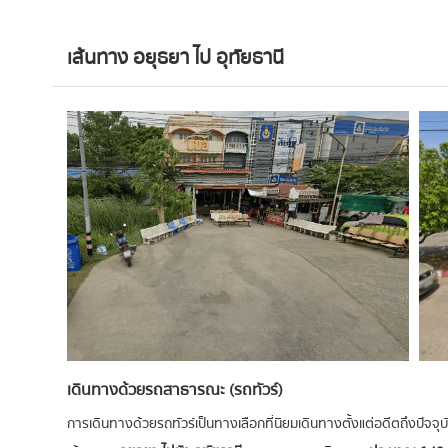
เส้นทาง อยุธยา ไป อุทัยธานี
เดินทางด้วยรถสาธารณะ (รถทัวร์)
การเดินทางด้วยรถทัวร์เป็นทางเลือกที่นิยมเดินทางตั้งแต่อดีตถึงปัจจุบัน