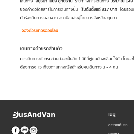
เส้นทาง
อยุธยา ไปยัง อุทัยธานี
ระยะทางการเดินทาง
ประมาณ 149 
ของค่าตั๋วโดยสารในการเดินทางนั้น
เริ่มต้นตั้งแต่ 317 บาท
โดยรอบ
ทัวร์จะเดินทางออกจาก สถานีขนส่งผู้โดยสารจังหวัดอยุธยา
จองตั๋วรถทัวร์ออนไลน์
เดินทางด้วยรถส่วนตัว
การเดินทางด้วยรถส่วนตัวจะเป็นอีก 1 วิธีที่ผู้คนมักจะเลือกใช้กัน โดยจ
ต้องการจะแวะเที่ยวตามทางหรือสำหรับคนเดินทาง 3 - 4 คน
เมนู
ตารางเดินรถ