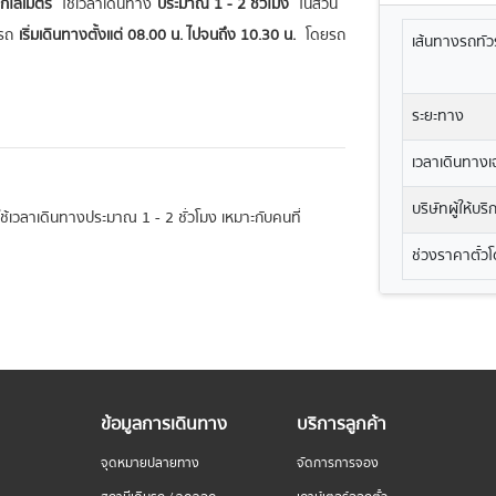
กิโลเมตร
ใช้เวลาเดินทาง
ประมาณ 1 - 2 ชั่วโมง
ในส่วน
รถ
เริ่มเดินทางตั้งแต่ 08.00 น. ไปจนถึง 10.30 น.
โดยรถ
เส้นทางรถทัวร
ระยะทาง
เวลาเดินทางเฉ
บริษัทผู้ให้บร
ะใช้เวลาเดินทางประมาณ 1 - 2 ชั่วโมง เหมาะกับคนที่
ช่วงราคาตั๋ว
ข้อมูลการเดินทาง
บริการลูกค้า
จุดหมายปลายทาง
จัดการการจอง