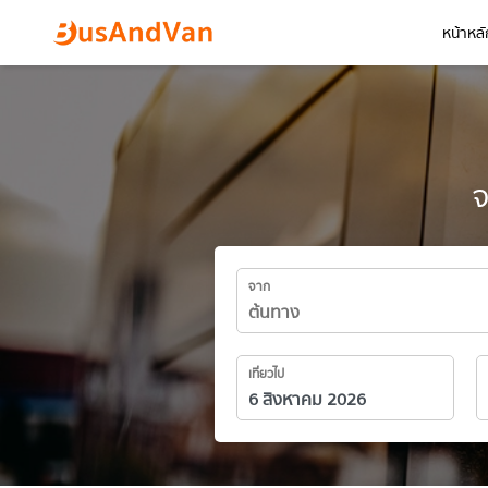
หน้าหลั
จ
จาก
เที่ยวไป