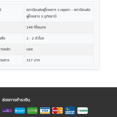
์
สถานีขนส่งผู้โดยสาร จ.อยุธยา - สถานีขนส่ง
ผู้โดยสาร จ.อุทัยธานี
149 กิโลเมตร
ลี่ย
1 - 2 ชั่วโมง
ิการหลัก
บขส
โดยสาร
317 บาท
ช่องทางชำระเงิน