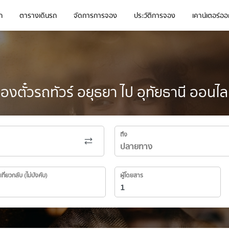
ก
ตารางเดินรถ
จัดการการจอง
ประวัติการจอง
เคาน์เตอร์ออก
องตั๋วรถทัวร์ อยุธยา ไป อุทัยธานี ออนไล
ถึง
เที่ยวกลับ (ไม่บังคับ)
ผู้โดยสาร