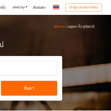
เข้าสู่ระบบ/ลงทะเบียน
บทความ
ตั๋ว
ติดต่อเรา
เส้นทาง
/ อยุธยา ไป อุทัยธานี
น์
ค้นหา