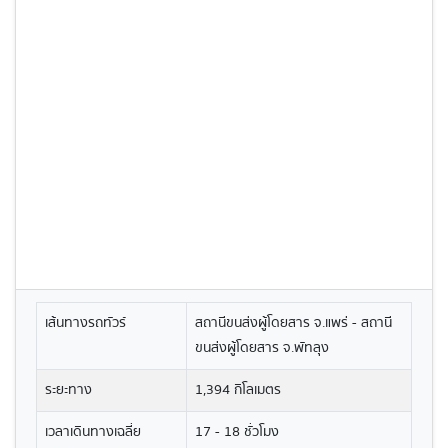
เส้นทางรถทัวร์
สถานีขนส่งผู้โดยสาร จ.แพร่ - สถานี
ขนส่งผู้โดยสาร จ.พัทลุง
ระยะทาง
1,394 กิโลเมตร
เวลาเดินทางเฉลี่ย
17 - 18 ชั่วโมง