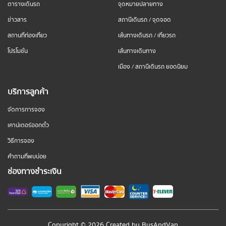
ตารางเดินรถ
จุดหมายปลายทาง
ข่าวสาร
สถานีเดินรถ / จุดจอด
สถานที่ท่องเที่ยว
เส้นทางเดินรถ / เที่ยวรถ
โปรโมชั่น
เส้นทางเดินทาง
เมือง / สถานีเดินรถ ยอดนิยม
บริการลูกค้า
จัดการการจอง
เคาน์เตอร์ออกตั๋ว
วิธีการจอง
คำถามที่พบบ่อย
ช่องทางชำระเงิน
Copyright © 2026 Created by
BusAndVan