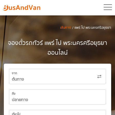
toggl
เส้นทาง
/ แพร่ ไป พระนครศรีอยุธยา
จองตั๋วรถทัวร์ แพร่ ไป พระนครศรีอยุธยา
ออนไลน์
จาก
ถึง
เที่ยวไป