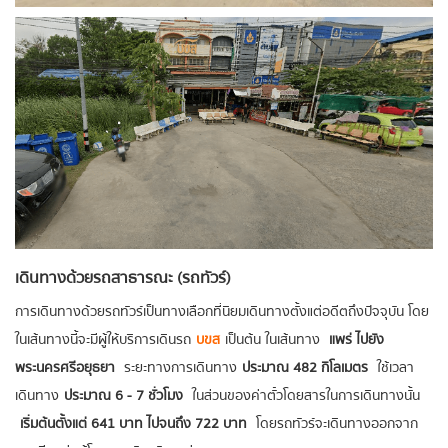
เดินทางด้วยรถสาธารณะ (รถทัวร์)
การเดินทางด้วยรถทัวร์เป็นทางเลือกที่นิยมเดินทางตั้งแต่อดีตถึงปัจจุบัน โดย
ในเส้นทางนี้จะมีผู้ให้บริการเดินรถ
บขส
เป็นต้น ในเส้นทาง
แพร่ ไปยัง
พระนครศรีอยุธยา
ระยะทางการเดินทาง
ประมาณ 482 กิโลเมตร
ใช้เวลา
เดินทาง
ประมาณ 6 - 7 ชั่วโมง
ในส่วนของค่าตั๋วโดยสารในการเดินทางนั้น
เริ่มต้นตั้งแต่ 641 บาท ไปจนถึง 722 บาท
โดยรถทัวร์จะเดินทางออกจาก