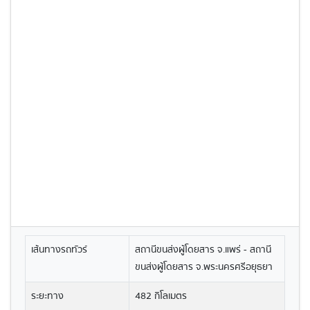
เส้นทางรถทัวร์
สถานีขนส่งผู้โดยสาร จ.แพร่ - สถานี
ขนส่งผู้โดยสาร จ.พระนครศรีอยุธยา
ระยะทาง
482 กิโลเมตร