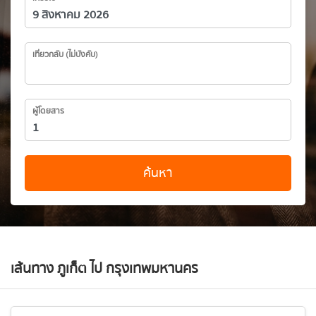
เที่ยวกลับ (ไม่บังคับ)
ผู้โดยสาร
ค้นหา
เส้นทาง ภูเก็ต ไป กรุงเทพมหานคร