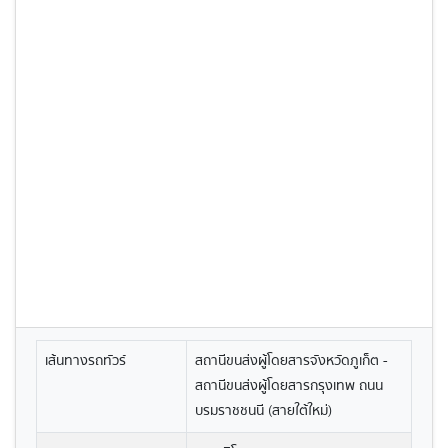
เส้นทางรถทัวร์
สถานีขนส่งผู้โดยสารจังหวัดภูเก็ต -
สถานีขนส่งผู้โดยสารกรุงเทพ ถนน
บรมราชชนนี (สายใต้ใหม่)