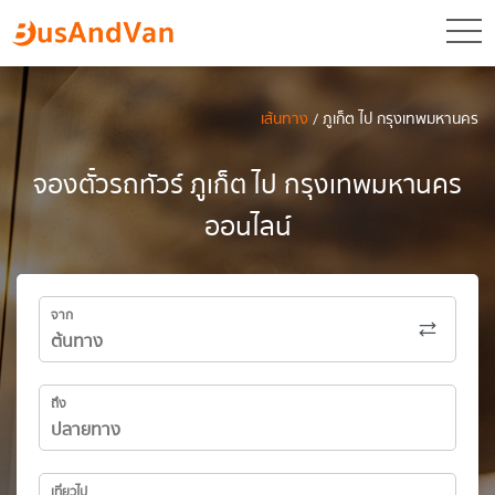
toggl
เส้นทาง
/ ภูเก็ต ไป กรุงเทพมหานคร
จองตั๋วรถทัวร์ ภูเก็ต ไป กรุงเทพมหานคร
ออนไลน์
จาก
ถึง
เที่ยวไป