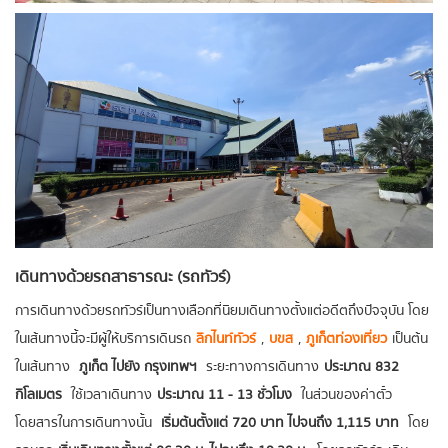
เดินทางด้วยรถสาธารณะ (รถทัวร์)
การเดินทางด้วยรถทัวร์เป็นทางเลือกที่นิยมเดินทางตั้งแต่อดีตถึงปัจจุบัน โดย
ในเส้นทางนี้จะมีผู้ให้บริการเดินรถ
ลิกไนท์ทัวร์
,
บขส
,
ภูเก็ตท่องเที่ยว
เป็นต้น
ในเส้นทาง
ภูเก็ต ไปยัง กรุงเทพฯ
ระยะทางการเดินทาง
ประมาณ 832
กิโลเมตร
ใช้เวลาเดินทาง
ประมาณ 11 - 13 ชั่วโมง
ในส่วนของค่าตั๋ว
โดยสารในการเดินทางนั้น
เริ่มต้นตั้งแต่ 720 บาท ไปจนถึง 1,115 บาท
โดย