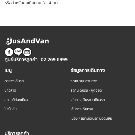
หรือสำหรับคนเดินทาง 3 - 4 คน
ศูนย์บริการลูกค้า
02 269 6999
เมนู
ข้อมูลการเดินทาง
ตารางเดินรถ
จุดหมายปลายทาง
ข่าวสาร
สถานีเดินรถ / จุดจอด
สถานที่ท่องเที่ยว
เส้นทางเดินรถ / เที่ยวรถ
โปรโมชั่น
เส้นทางเดินทาง
เมือง / สถานีเดินรถ ยอดนิยม
บริการลูกค้า