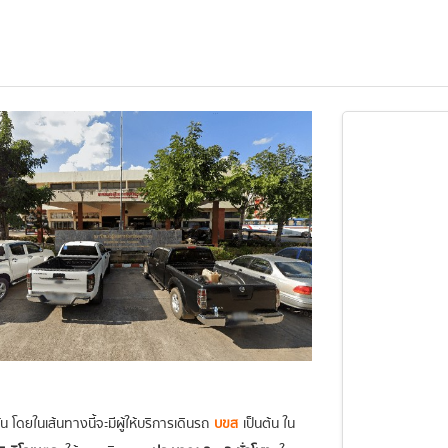
 โดยในเส้นทางนี้จะมีผู้ให้บริการเดินรถ
บขส
เป็นต้น ใน