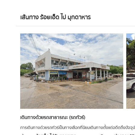
เส้นทาง ร้อยเอ็ด ไป มุกดาหาร
เดินทางด้วยรถสาธารณะ (รถทัวร์)
การเดินทางด้วยรถทัวร์เป็นทางเลือกที่นิยมเดินทางตั้งแต่อดีตถึงปัจจุบัน