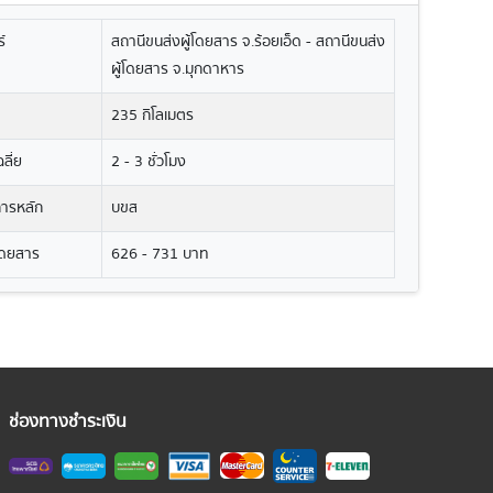
์
สถานีขนส่งผู้โดยสาร จ.ร้อยเอ็ด - สถานีขนส่ง
ผู้โดยสาร จ.มุกดาหาร
235 กิโลเมตร
ลี่ย
2 - 3 ชั่วโมง
ิการหลัก
บขส
โดยสาร
626 - 731 บาท
ช่องทางชำระเงิน