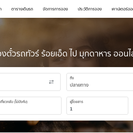
ก
ตารางเดินรถ
จัดการการจอง
ประวัติการจอง
เคาน์เตอร์ออก
งตั๋วรถทัวร์ ร้อยเอ็ด ไป มุกดาหาร ออนไ
ถึง
เที่ยวกลับ (ไม่บังคับ)
ผู้โดยสาร