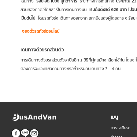
เส้นทาง
ร้อยเอ็ด ไปยัง มุกดาหาร
ระยะทางการเดินทาง
ประมาณ 235
ส่วนของค่าตั๋วโดยสารในการเดินทางนั้น
เริ่มต้นตั้งแต่ 626 บาท ไปจ
เป็นต้นไป
โดยรถทัวร์จะเดินทางออกจาก สถานีขนส่งผู้โดยสาร จ.ร้อยเ
จองตั๋วรถทัวร์ออนไลน์
เดินทางด้วยรถส่วนตัว
การเดินทางด้วยรถส่วนตัวจะเป็นอีก 1 วิธีที่ผู้คนมักจะเลือกใช้กัน โดยจ
ต้องการจะแวะเที่ยวตามทางหรือสำหรับคนเดินทาง 3 - 4 คน
เมนู
ตารางเดินรถ