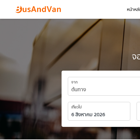
หน้าหลั
จอ
จาก
เที่ยวไป