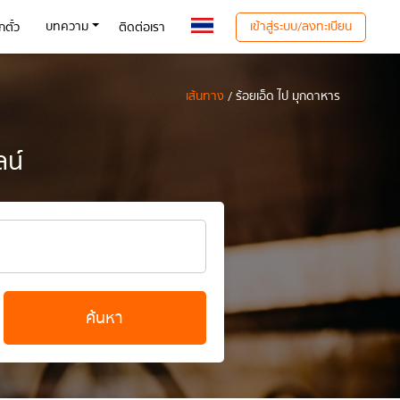
เข้าสู่ระบบ/ลงทะเบียน
บทความ
ตั๋ว
ติดต่อเรา
เส้นทาง
/ ร้อยเอ็ด ไป มุกดาหาร
ลน์
ค้นหา