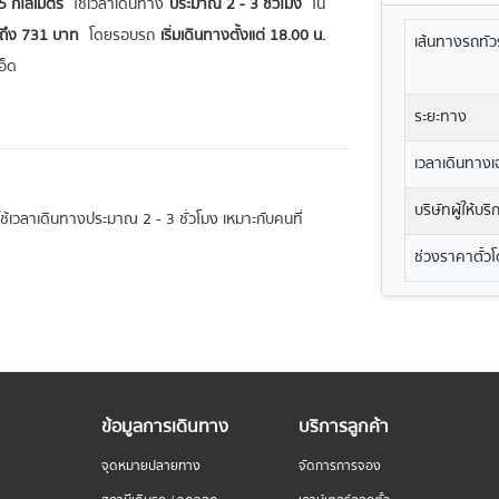
 กิโลเมตร
ใช้เวลาเดินทาง
ประมาณ 2 - 3 ชั่วโมง
ใน
นถึง 731 บาท
โดยรอบรถ
เริ่มเดินทางตั้งแต่ 18.00 น.
เส้นทางรถทัวร
อ็ด
ระยะทาง
เวลาเดินทางเฉ
บริษัทผู้ให้บร
ะใช้เวลาเดินทางประมาณ 2 - 3 ชั่วโมง เหมาะกับคนที่
ช่วงราคาตั๋ว
ข้อมูลการเดินทาง
บริการลูกค้า
จุดหมายปลายทาง
จัดการการจอง