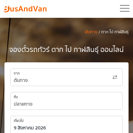
toggl
เส้นทาง
/ ตาก ไป กาฬสินธุ์
จองตั๋วรถทัวร์ ตาก ไป กาฬสินธุ์ ออนไลน์
จาก
ถึง
เที่ยวไป