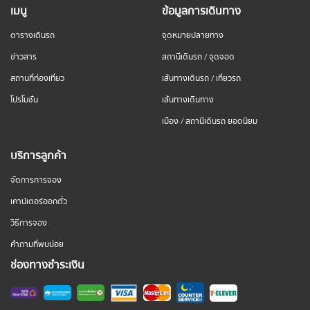
เมนู
ข้อมูลการเดินทาง
ตารางเดินรถ
จุดหมายปลายทาง
ข่าวสาร
สถานีเดินรถ / จุดจอด
สถานที่ท่องเที่ยว
เส้นทางเดินรถ / เที่ยวรถ
โปรโมชั่น
เส้นทางเดินทาง
เมือง / สถานีเดินรถ ยอดนิยม
บริการลูกค้า
จัดการการจอง
เคาน์เตอร์ออกตั๋ว
วิธีการจอง
คำถามที่พบบ่อย
ช่องทางชำระเงิน