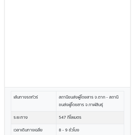
เส้นทางรถทัวร์
สถานีขนส่งผู้โดยสาร จ.ตาก - สถานี
ขนส่งผู้โดยสาร จ.กาฬสินธุ์
ระยะทาง
547 กิโลเมตร
เวลาเดินทางเฉลี่ย
8 - 9 ชั่วโมง