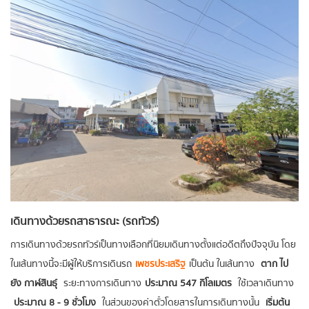
เดินทางด้วยรถสาธารณะ (รถทัวร์)
การเดินทางด้วยรถทัวร์เป็นทางเลือกที่นิยมเดินทางตั้งแต่อดีตถึงปัจจุบัน โดย
ในเส้นทางนี้จะมีผู้ให้บริการเดินรถ
เพชรประเสริฐ
เป็นต้น ในเส้นทาง
ตาก ไป
ยัง กาฬสินธุ์
ระยะทางการเดินทาง
ประมาณ 547 กิโลเมตร
ใช้เวลาเดินทาง
ประมาณ 8 - 9 ชั่วโมง
ในส่วนของค่าตั๋วโดยสารในการเดินทางนั้น
เริ่มต้น