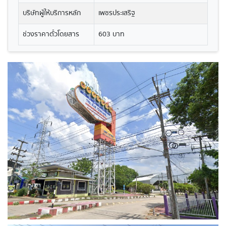
บริษัทผู้ให้บริการหลัก
เพชรประเสริฐ
ช่วงราคาตั๋วโดยสาร
603 บาท