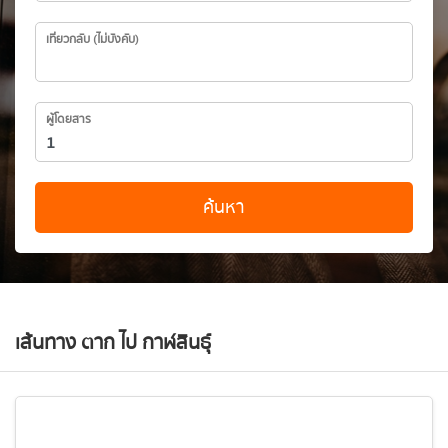
เที่ยวกลับ (ไม่บังคับ)
ผู้โดยสาร
ค้นหา
เส้นทาง ตาก ไป กาฬสินธุ์